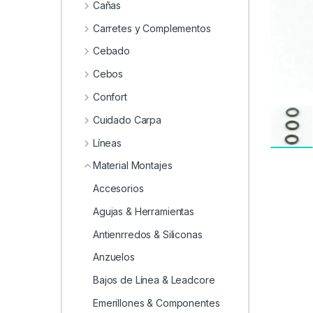
0
Cañas
Carretes y Complementos
Cebado
Cebos
Confort
Cuidado Carpa
Líneas
Material Montajes
Accesorios
Agujas & Herramientas
Antienrredos & Siliconas
Anzuelos
Bajos de Línea & Leadcore
Emerillones & Componentes