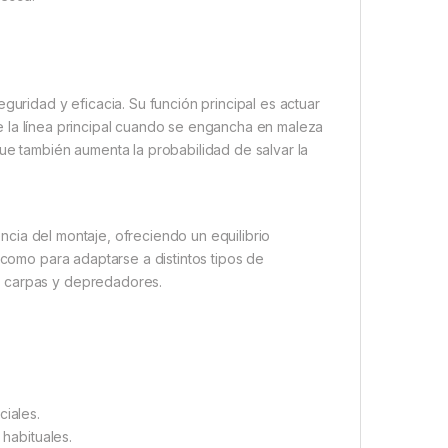
guridad y eficacia. Su función principal es actuar
 de la línea principal cuando se engancha en maleza
ue también aumenta la probabilidad de salvar la
cia del montaje, ofreciendo un equilibrio
 como para adaptarse a distintos tipos de
e carpas y depredadores.
ciales.
habituales.