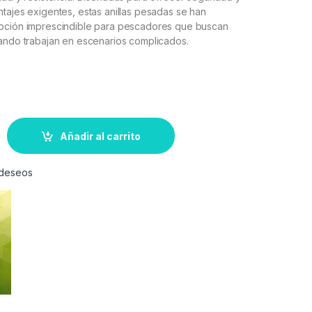
tajes exigentes, estas anillas pesadas se han
pción imprescindible para pescadores que buscan
uando trabajan en escenarios complicados.
Añadir al carrito
e deseos