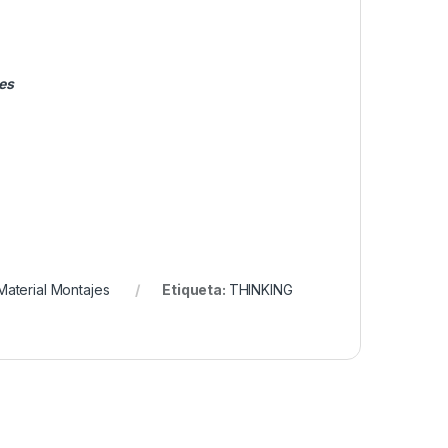
es
Material Montajes
Etiqueta:
THINKING