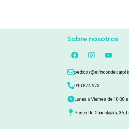
Sobre nosotros
pedidos@elrincondelcarpfi
910 824 923
Lunes a Viernes de 10:00 a 
Paseo de Guadalajara, 36. 