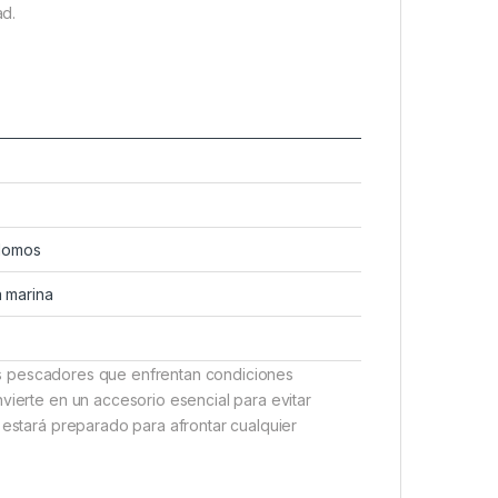
ad.
plomos
 marina
os pescadores que enfrentan condiciones
vierte en un accesorio esencial para evitar
 estará preparado para afrontar cualquier