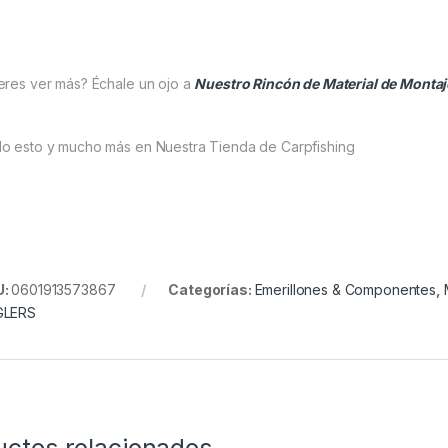
eres ver más? Échale un ojo a
Nuestro Rincón de Material de Montaj
o esto y mucho más en Nuestra Tienda de Carpfishing
U:
0601913573867
Categorías:
Emerillones & Componentes
,
GLERS