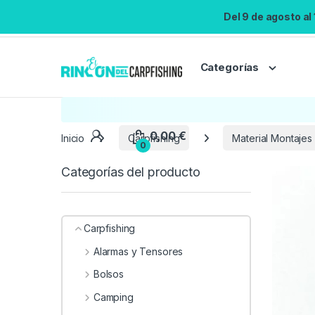
Del 9 de agosto al
Categorías
Inicio
Carpfishing
Material Montajes
Categorías del producto
Carpfishing
Alarmas y Tensores
Bolsos
Camping
0,00
€