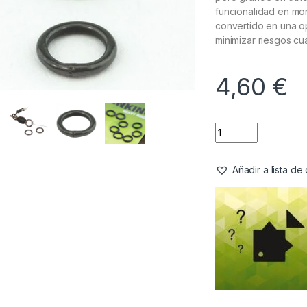
funcionalidad en mon
convertido en una o
minimizar riesgos c
4,60
€
Añadir a lista d