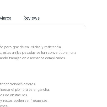
Marca
Reviews
 pero grande en utilidad y resistencia.
, estas anillas pesadas se han convertido en una
uando trabajan en escenarios complicados.
tir condiciones difíciles.
liberar el plomo si se engancha.
os de obstáculos.
y restos suelen ser frecuentes.
pesca.