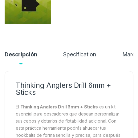
8,40
€
Añadir a lista de deseos
Descripción
Specification
Marc