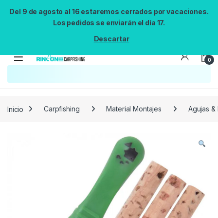
Del 9 de agosto al 16 estaremos cerrados por vacaciones.
Los pedidos se enviarán el día 17.
Descartar
0
Búsqueda no disponible
No se pudo cargar el widget de búsqueda.
Inténtalo de nuevo.
Reintentar