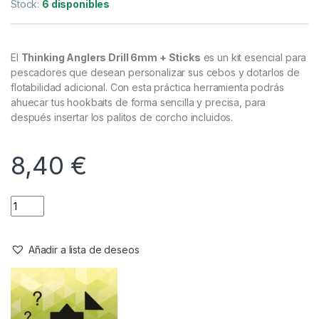
Agujas & Herramientas
,
Material Montajes
Thinking Anglers Drill 6mm + Sticks
Referencia del Proveedor:
TA6D
Stock:
6 disponibles
El
Thinking Anglers Drill 6mm + Sticks
es un kit esencial para
pescadores que desean personalizar sus cebos y dotarlos de
flotabilidad adicional. Con esta práctica herramienta podrás
ahuecar tus hookbaits de forma sencilla y precisa, para
después insertar los palitos de corcho incluidos.