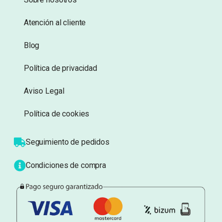
Añadir a lista de
Añadir a lista de
deseos
deseos
Información
Sobre nosotros
Atención al cliente
Blog
Política de privacidad
Aviso Legal