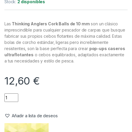
Cebo artificial
,
Cebos
Thinking Anglers Cork Balls 10mm
Referencia del Proveedor:
TACB10
Stock:
2 disponibles
Las
Thinking Anglers Cork Balls de 10 mm
son un clásico
imprescindible para cualquier pescador de carpas que busque
fabricar sus propios cebos flotantes de máxima calidad. Estas
bolas de corcho estándar, ligeras pero increíblemente
resistentes, son la base perfecta para crear
pop-ups caseros
ultraflotantes
o cebos equilibrados, adaptados exactamente