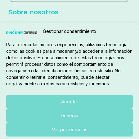
Política de cookies
Seguimiento de pedidos
Gestionar consentimiento
Condiciones de compra
Para ofrecer las mejores experiencias, utilizamos tecnologías
como las cookies para almacenar y/o acceder a la información
del dispositivo. El consentimiento de estas tecnologías nos
permitirá procesar datos como el comportamiento de
navegación o las identificaciones únicas en este sitio. No
consentir o retirar el consentimiento, puede afectar
negativamente a ciertas características y funciones.
Sobre nosotros
Aceptar
Denegar
pedidos@elrincondelcarpfishing.com
Añadir al carrito
Ver preferencias
910 824 923