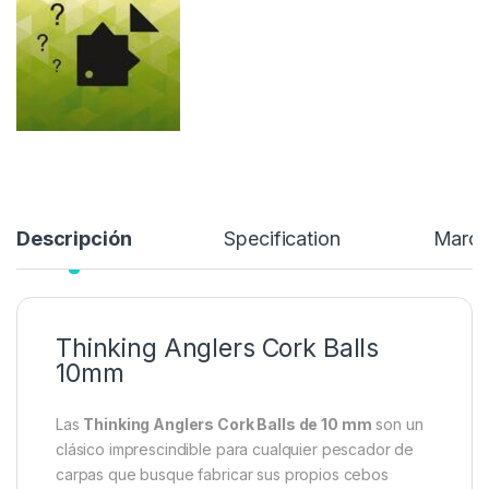
a tus necesidades y estilo de pesca.
12,60
€
Añadir a lista de deseos