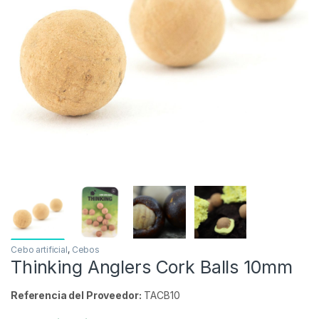
Inicio
Carpfishing
Cebos
Thinking Anglers Cork