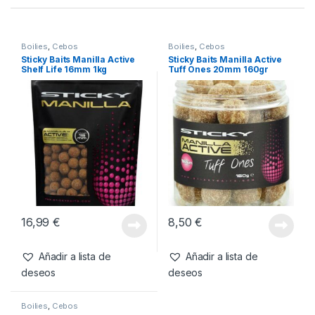
Boilies
,
Cebos
Boilies
,
Cebos
Sticky Baits Manilla Active
Sticky Baits Manilla Active
Shelf Life 16mm 1kg
Tuff Ones 20mm 160gr
16,99
€
8,50
€
Añadir a lista de
Añadir a lista de
deseos
deseos
Boilies
,
Cebos