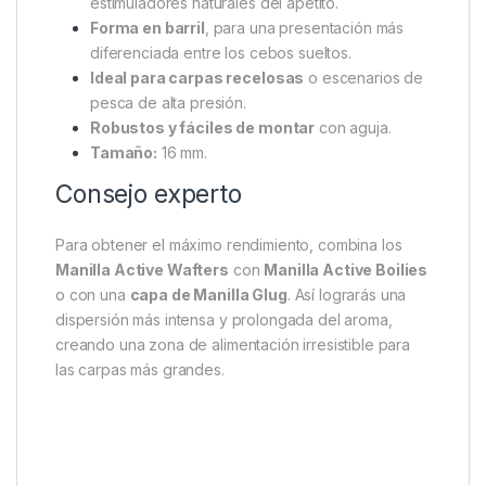
estimuladores naturales del apetito.
Forma en barril
, para una presentación más
diferenciada entre los cebos sueltos.
Ideal para carpas recelosas
o escenarios de
pesca de alta presión.
Robustos y fáciles de montar
con aguja.
Tamaño:
16 mm.
Consejo experto
Para obtener el máximo rendimiento, combina los
Manilla Active Wafters
con
Manilla Active Boilies
o con una
capa de Manilla Glug
. Así lograrás una
dispersión más intensa y prolongada del aroma,
creando una zona de alimentación irresistible para
las carpas más grandes.