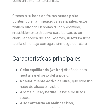
como un alimento natural más.
Gracias a su
base de frutos secos y alto
contenido en aminoácidos esenciales
, estos
wafters ofrecen un aroma dulce y cremoso,
irresistiblemente atractivo para las carpas en
cualquier época del año. Además, su textura firme
facilita el montaje con aguja sin riesgo de rotura.
Características principales
Cebo equilibrado (wafter)
diseñado para
neutralizar el peso del anzuelo.
Recubrimiento activo soluble
, que crea una
nube de atracción visible.
Aroma dulce y natural
, a base de frutos
secos.
Alto contenido en aminoácidos
,