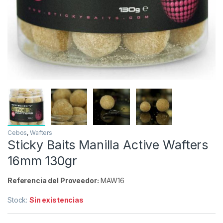
Cebos
,
Wafters
Sticky Baits Manilla Active Wafters
16mm 130gr
Referencia del Proveedor:
MAW16
Stock:
Sin existencias