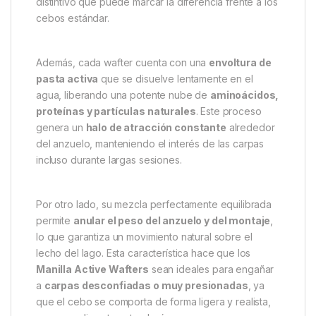
distintivo que puede marcar la diferencia frente a los
cebos estándar.
Además, cada wafter cuenta con una
envoltura de
pasta activa
que se disuelve lentamente en el
agua, liberando una potente nube de
aminoácidos,
proteínas y partículas naturales
. Este proceso
genera un
halo de atracción constante
alrededor
del anzuelo, manteniendo el interés de las carpas
incluso durante largas sesiones.
Por otro lado, su mezcla perfectamente equilibrada
permite
anular el peso del anzuelo y del montaje
,
lo que garantiza un movimiento natural sobre el
lecho del lago. Esta característica hace que los
Manilla Active Wafters
sean ideales para engañar
a
carpas desconfiadas o muy presionadas
, ya
que el cebo se comporta de forma ligera y realista,