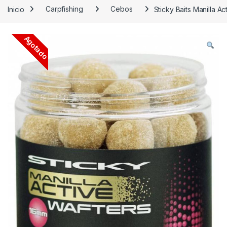
Inicio
Carpfishing
Cebos
Sticky Baits Manilla A
Agotado