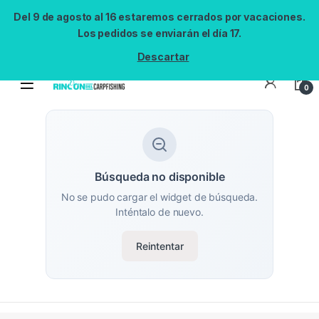
Del 9 de agosto al 16 estaremos cerrados por vacaciones.
Los pedidos se enviarán el día 17.
Descartar
0
Búsqueda no disponible
No se pudo cargar el widget de búsqueda.
Inténtalo de nuevo.
Reintentar