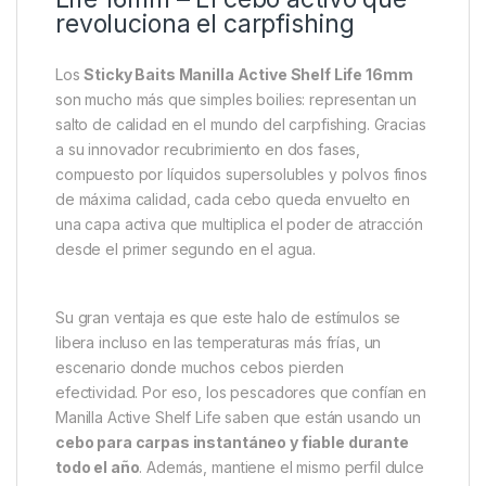
Descripción
Specification
Marc
Sticky Baits Manilla Active Shelf
Life 16mm – El cebo activo que
revoluciona el carpfishing
Los
Sticky Baits Manilla Active Shelf Life 16mm
son mucho más que simples boilies: representan un
salto de calidad en el mundo del carpfishing. Gracias
a su innovador recubrimiento en dos fases,
compuesto por líquidos supersolubles y polvos finos
de máxima calidad, cada cebo queda envuelto en