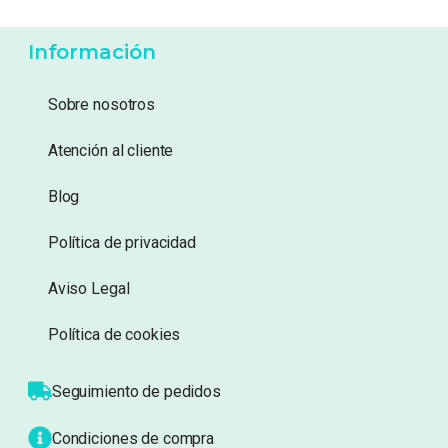
-
55%
8,50
€
59,99
€
3,83
€
Añadir a lista de
Añadir a lista de
deseos
deseos
Información
Sobre nosotros
Atención al cliente
Blog