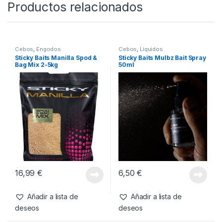
8,50
€
Añadir a lista de
deseos
Productos relacionados
Cebos
,
Engodos
Cebos
,
Liquidos
Sticky Baits Manilla Spod &
Sticky Baits Mulbz Bait Spray
Bag Mix 2-5kg
50ml