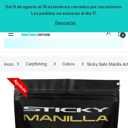
Del 9 de agosto al 16 estaremos cerrados por vacaciones.
Los pedidos se enviarán el día 17.
Descartar
0
Búsqueda no disponible
No se pudo cargar el widget de búsqueda.
Inténtalo de nuevo.
Reintentar