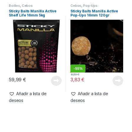
16,99
€
6,50
€
Añadir a lista de
Añadir a lista de
deseos
deseos
Boilies
,
Cebos
Cebos
,
Pop-Ups
Sticky Baits Manilla Active
Sticky Baits Manilla Active
Shelf Life 16mm 5kg
Pop-Ups 16mm 120gr