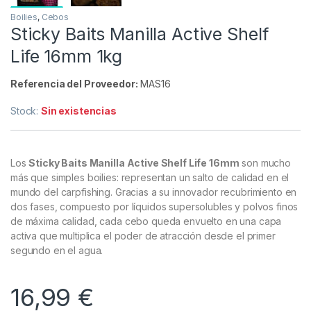
Boilies
,
Cebos
Sticky Baits Manilla Active Shelf
Life 16mm 1kg
Referencia del Proveedor:
MAS16
Stock:
Sin existencias