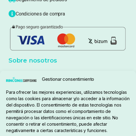
Condiciones de compra
Sobre nosotros
Gestionar consentimiento
Para ofrecer las mejores experiencias, utilizamos tecnologías
pedidos@elrincondelcarpfishing.com
como las cookies para almacenar y/o acceder a la información
del dispositivo. El consentimiento de estas tecnologías nos
910 824 923
permitirá procesar datos como el comportamiento de
navegación o las identificaciones únicas en este sitio. No
Lunes a Viernes de 10:00 a 14:00 horas y 17:00 a
consentir o retirar el consentimiento, puede afectar
negativamente a ciertas características y funciones.
20:00