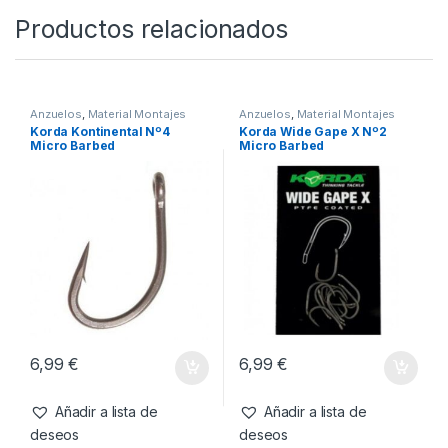
Productos relacionados
Anzuelos
,
Material Montajes
Anzuelos
,
Material Montajes
Korda Kontinental Nº4
Korda Wide Gape X Nº2
Micro Barbed
Micro Barbed
6,99
€
6,99
€
Añadir a lista de
Añadir a lista de
deseos
deseos