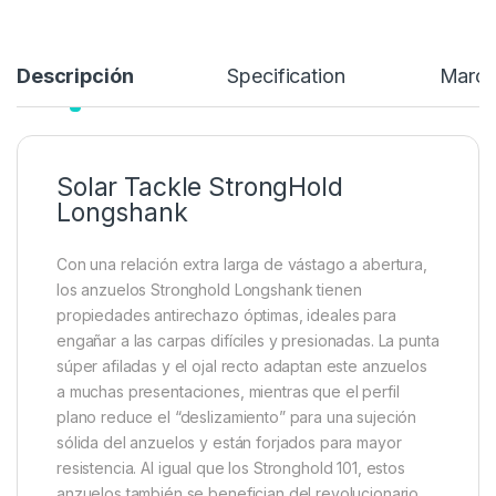
Descripción
Specification
Marc
Solar Tackle StrongHold
Longshank
Con una relación extra larga de vástago a abertura,
los anzuelos Stronghold Longshank tienen
propiedades antirechazo óptimas, ideales para
engañar a las carpas difíciles y presionadas.
La punta
súper afiladas y el ojal recto adaptan este anzuelos
a muchas presentaciones, mientras que el perfil
plano reduce el “deslizamiento” para una sujeción
sólida del anzuelos y están forjados para mayor
resistencia.
Al igual que los Stronghold 101, estos
anzuelos también se benefician del revolucionario