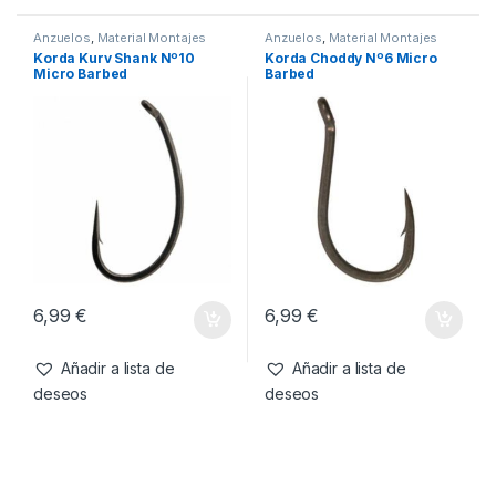
Anzuelos
,
Material Montajes
Anzuelos
,
Material Montajes
Korda Kurv Shank Nº10
Korda Choddy Nº6 Micro
Micro Barbed
Barbed
6,99
€
6,99
€
Añadir a lista de
Añadir a lista de
deseos
deseos