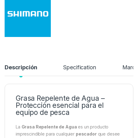
Se aplica en las partes exteriores del guía hilos para mayor
protección.
17,95
€
Añadir a lista de deseos