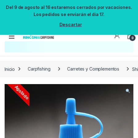
Del 9 de agosto al 16 estaremos cerrados por vacaciones.
Los pedidos se enviarán el día 17.
Descartar
0
Búsqueda no disponible
No se pudo cargar el widget de búsqueda.
Inténtalo de nuevo.
Reintentar