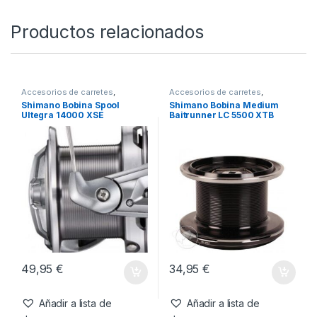
11,95
€
Añadir a lista de
deseos
Productos relacionados
Accesorios de carretes
,
Accesorios de carretes
,
Carretes y Complementos
Carretes y Complementos
Shimano Bobina Spool
Shimano Bobina Medium
Ultegra 14000 XSE
Baitrunner LC 5500 XTB