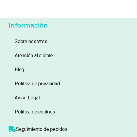
39,95
€
1,99
€
Añadir a lista de
Añadir a lista de
deseos
deseos
Información
Sobre nosotros
Atención al cliente