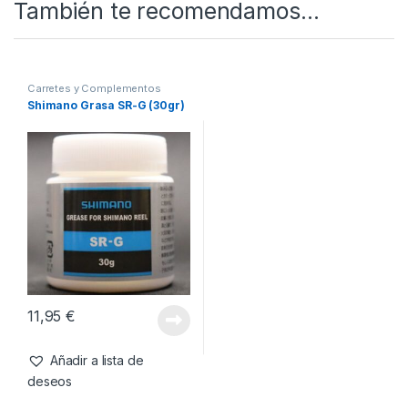
SKU:
400000007432
Categorías:
Accesorios de carretes
,
Carretes y Complementos
También te recomendamos…
Carretes y Complementos
Shimano Grasa SR-G (30gr)