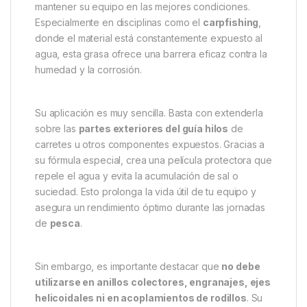
Descripción
Specification
Marc
Grasa Repelente de Agua –
Protección esencial para el
equipo de pesca
La
Grasa Repelente de Agua
es un producto
imprescindible para cualquier
pescador
que desee
mantener su equipo en las mejores condiciones.
Especialmente en disciplinas como el
carpfishing
,
donde el material está constantemente expuesto al
agua, esta grasa ofrece una barrera eficaz contra la
humedad y la corrosión.
Su aplicación es muy sencilla. Basta con extenderla
sobre las
partes exteriores del guía hilos
de