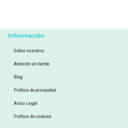
5,95
€
39,95
€
Añadir a lista de
Añadir a lista de
deseos
deseos
Información
Sobre nosotros