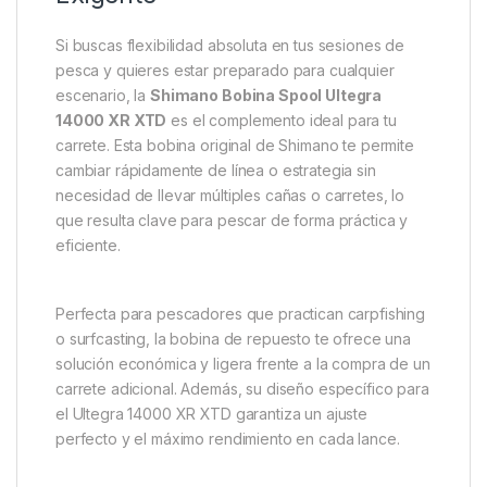
Descripción
Specification
Marc
Shimano Bobina Ultegra 14000
XR XTD – Versatilidad y
Rendimiento para el Pescador
Exigente
Si buscas flexibilidad absoluta en tus sesiones de
pesca y quieres estar preparado para cualquier
escenario, la
Shimano Bobina Spool Ultegra
14000 XR XTD
es el complemento ideal para tu
carrete. Esta bobina original de Shimano te permite
cambiar rápidamente de línea o estrategia sin
necesidad de llevar múltiples cañas o carretes, lo
que resulta clave para pescar de forma práctica y