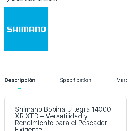
rápidamente de línea o estrategia sin necesidad de llevar
múltiples cañas o carretes, lo que resulta clave para pescar de
forma práctica y eficiente.
59,95
€
Añadir a lista de deseos