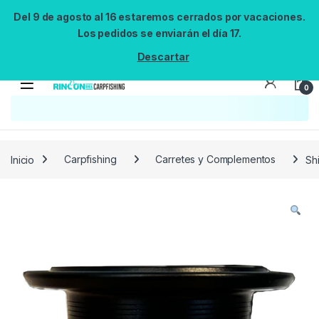
Del 9 de agosto al 16 estaremos cerrados por vacaciones.
Los pedidos se enviarán el día 17.
Descartar
0
Búsqueda no disponible
No se pudo cargar el widget de búsqueda.
Inténtalo de nuevo.
Reintentar