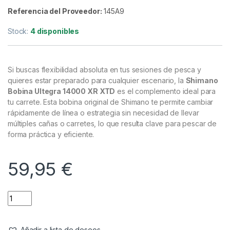
Accesorios de carretes
,
Carretes y Complementos
Shimano Bobina Spool Ultegra
14000 XR XTD
Referencia del Proveedor:
145A9
Stock:
4 disponibles
Si buscas flexibilidad absoluta en tus sesiones de pesca y
quieres estar preparado para cualquier escenario, la
Shimano
Bobina Ultegra 14000 XR XTD
es el complemento ideal para
tu carrete. Esta bobina original de Shimano te permite cambiar