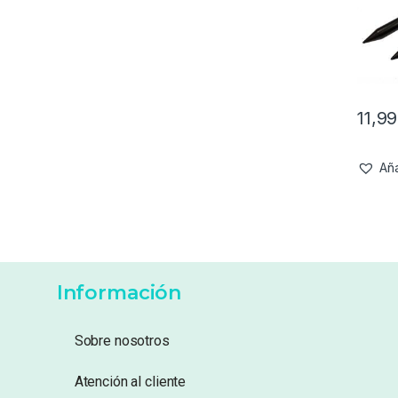
11,9
Aña
Información
Sobre nosotros
Atención al cliente