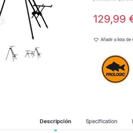
129,99
Añadir a lista d
Descripción
Specification