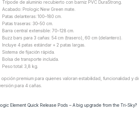
Trípode de aluminio recubierto con barniz PVC DuraStrong.
Acabado: Prologic New Green mate.
Patas delanteras: 100–180 cm.
Patas traseras: 30–50 cm.
Barra central extensible: 70–128 cm.
Buzz bars para 3 cañas: 54 cm (trasero), 60 cm (delantero).
Incluye 4 patas estándar + 2 patas largas.
Sistema de fijación rápida.
Bolsa de transporte incluida.
Peso total: 3,8 kg.
 opción premium para quienes valoran estabilidad, funcionalidad y 
versión para 4 cañas.
logic Element Quick Release Pods – A big upgrade from the Tri-Sky?