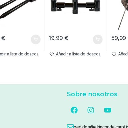
9
€
19,99
€
59,99
dir a lista de deseos
Añadir a lista de deseos
Añadi
Sobre nosotros
pedidos@elrincondelcarpfi