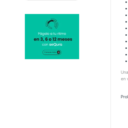
Una
en 
Pro