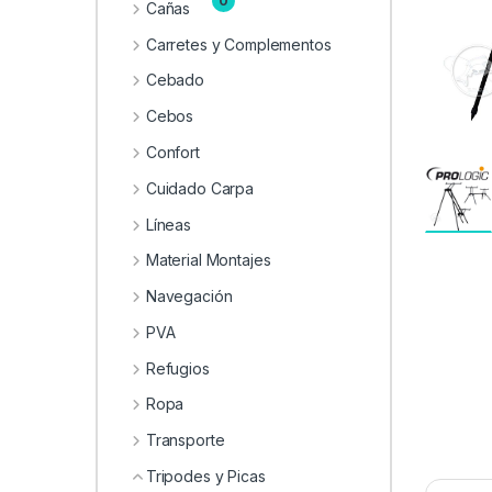
0
Cañas
Carretes y Complementos
Cebado
Cebos
Confort
Cuidado Carpa
Líneas
Material Montajes
Navegación
PVA
Refugios
Ropa
Transporte
Tripodes y Picas