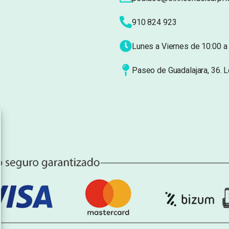
910 824 923
Lunes a Viernes de 10:00 a 
Paseo de Guadalajara, 36. 