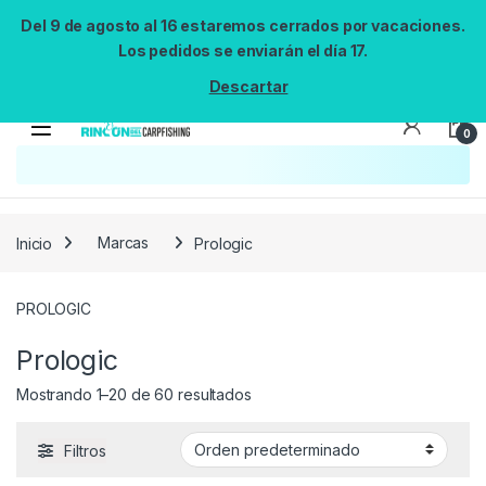
Del 9 de agosto al 16 estaremos cerrados por vacaciones.
Los pedidos se enviarán el día 17.
Descartar
0
Búsqueda no disponible
No se pudo cargar el widget de búsqueda.
Inténtalo de nuevo.
Reintentar