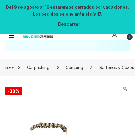
Del 9 de agosto al 16 estaremos cerrados por vacaciones.
Los pedidos se enviarán el día 17.
Descartar
0
Búsqueda no disponible
No se pudo cargar el widget de búsqueda.
Inténtalo de nuevo.
Reintentar