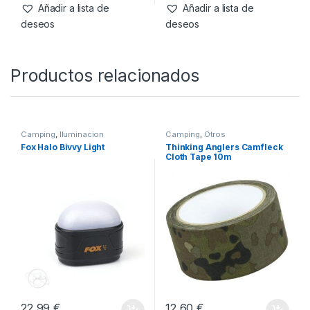
Single Item
-
10%
19,99
€
17,99
€
199,99
€
Añadir a lista de
Añadir a lista de
deseos
deseos
Productos relacionados
Camping
,
Iluminacion
Camping
,
Otros