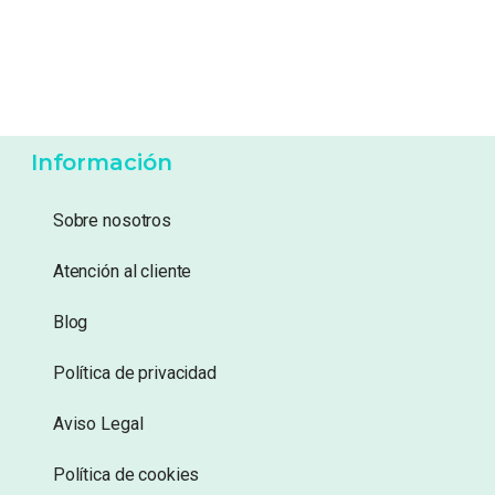
44,99
€
22,99
€
Añadir a lista de
Añadir a lista de
deseos
deseos
Información
Sobre nosotros