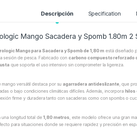
Descripción
Specification
ologic Mango Sacadera y Spomb 1.80m 2 
rologic Mango para Sacadera y Spomb de 1,80 m
está diseñado p
a sesión de pesca. Fabricado con
carbono compuesto reforzado 
usta
que soporta el uso intensivo sin comprometer la ligereza.
e mango versátil destaca por su
agarradera antideslizante
, que pr
adas o bajo condiciones climáticas difíciles. Además, incorpora
hilos
exión firme y duradera tanto con sacaderas como con spombs o cu
 una longitud total de
1,80 metros
, este modelo ofrece una gran man
fecto para situaciones donde se requiere rapidez y precisión en esp