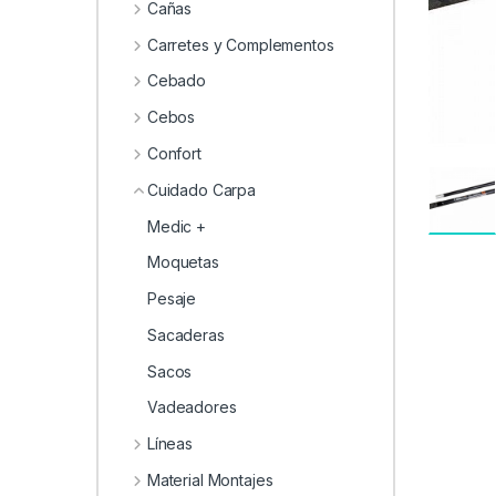
0
Cañas
Carretes y Complementos
Cebado
Cebos
Confort
Cuidado Carpa
Medic +
Moquetas
Pesaje
Sacaderas
Sacos
Vadeadores
Líneas
Material Montajes