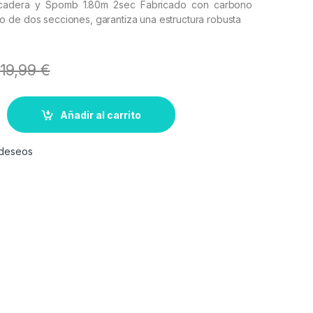
cadera y Spomb 1.80m 2sec Fabricado con carbono
 de dos secciones, garantiza una estructura robusta
19,99
€
Añadir al carrito
e deseos