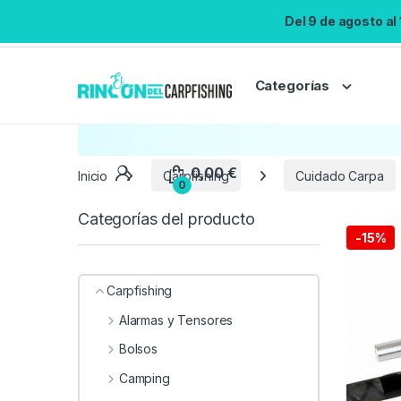
Del 9 de agosto al
Categorías
Inicio
Carpfishing
Cuidado Carpa
Categorías del producto
-
15%
Carpfishing
Alarmas y Tensores
Bolsos
Camping
0,00
€