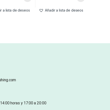
r a lista de deseos
Añadir a lista de deseos
shing.com
14:00 horas y 17:00 a 20:00