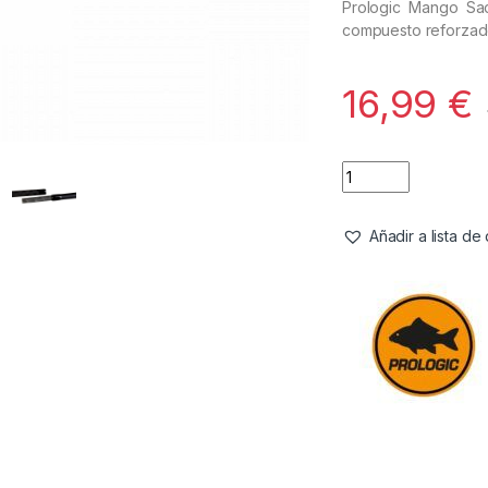
Prologic Mango Sa
compuesto reforzado
16,99
€
Añadir a lista d