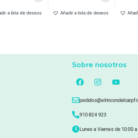
dir a lista de deseos
Añadir a lista de deseos
Añadi
Sobre nosotros
pedidos@elrincondelcarpfi
910 824 923
Lunes a Viernes de 10:00 a 