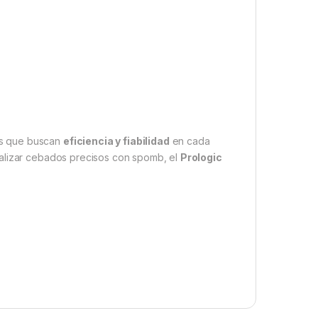
.
os que buscan
eficiencia y fiabilidad
en cada
ealizar cebados precisos con spomb, el
Prologic