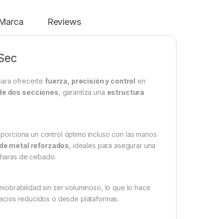
Marca
Reviews
Sec
ara ofrecerte
fuerza, precisión y control
en
de dos secciones
, garantiza una
estructura
oporciona un control óptimo incluso con las manos
 de metal reforzados
, ideales para asegurar una
charas de cebado.
iobrabilidad sin ser voluminoso, lo que lo hace
acios reducidos o desde plataformas.