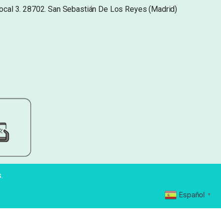
Local 3. 28702. San Sebastián De Los Reyes (Madrid)
.
Español
▼