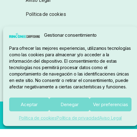
Aviso Legal
Política de cookies
Seguimiento de pedidos
Gestionar consentimiento
Condiciones de compra
Para ofrecer las mejores experiencias, utilizamos tecnologías
como las cookies para almacenar y/o acceder a la
información del dispositivo. El consentimiento de estas
tecnologías nos permitirá procesar datos como el
comportamiento de navegación o las identificaciones únicas
en este sitio. No consentir o retirar el consentimiento, puede
afectar negativamente a ciertas características y funciones.
Aceptar
Denegar
Ver preferencias
Política de cookies
Política de privacidad
Aviso Legal