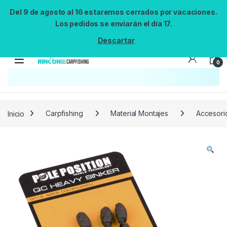
Del 9 de agosto al 16 estaremos cerrados por vacaciones.
Los pedidos se enviarán el día 17.
Descartar
0
Búsqueda no disponible
No se pudo cargar el widget de búsqueda.
Inténtalo de nuevo.
Reintentar