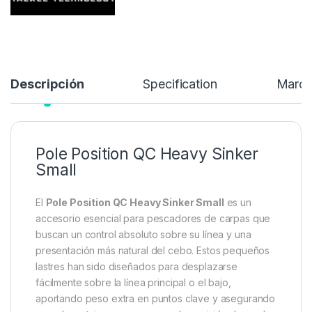
Añadir a lista de deseos
Descripción
Specification
Marc