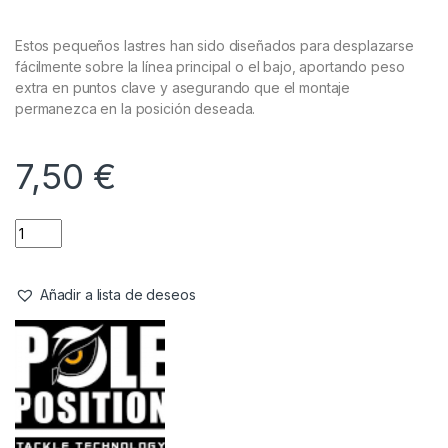
Accesorios
,
Material Montajes
Pole Position QC Heavy Sinker
Small
Referencia del Proveedor:
8036407
Stock:
4 disponibles
Estos pequeños lastres han sido diseñados para desplazarse
fácilmente sobre la línea principal o el bajo, aportando peso
extra en puntos clave y asegurando que el montaje
permanezca en la posición deseada.
7,50
€