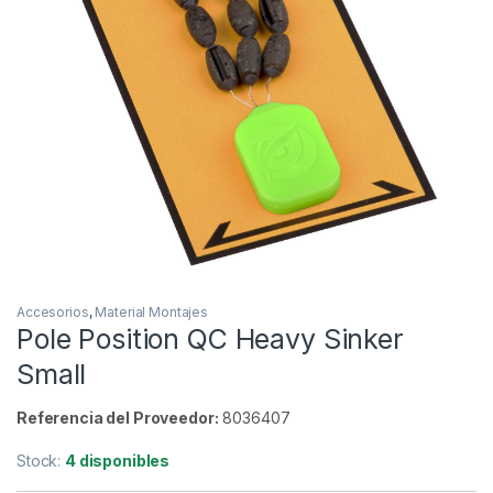
Inicio
Carpfishing
Material Montajes
Accesori