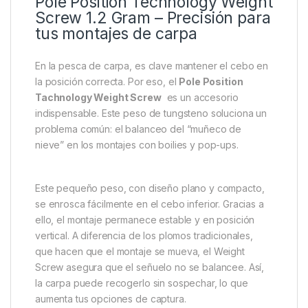
Pole Position Technology Weight
Screw 1.2 Gram – Precisión para
tus montajes de carpa
En la pesca de carpa, es clave mantener el cebo en
la posición correcta. Por eso, el
Pole Position
Tachnology Weight Screw
es un accesorio
indispensable. Este peso de tungsteno soluciona un
problema común: el balanceo del “muñeco de
nieve” en los montajes con boilies y pop-ups.
Este pequeño peso, con diseño plano y compacto,
se enrosca fácilmente en el cebo inferior. Gracias a
ello, el montaje permanece estable y en posición
vertical. A diferencia de los plomos tradicionales,
que hacen que el montaje se mueva, el Weight
Screw asegura que el señuelo no se balancee. Así,
la carpa puede recogerlo sin sospechar, lo que
aumenta tus opciones de captura.