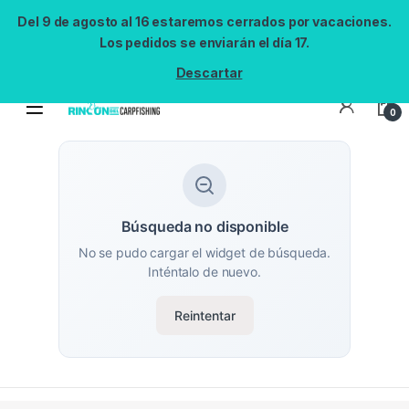
Del 9 de agosto al 16 estaremos cerrados por vacaciones.
Los pedidos se enviarán el día 17.
Descartar
0
Búsqueda no disponible
No se pudo cargar el widget de búsqueda.
Inténtalo de nuevo.
Reintentar