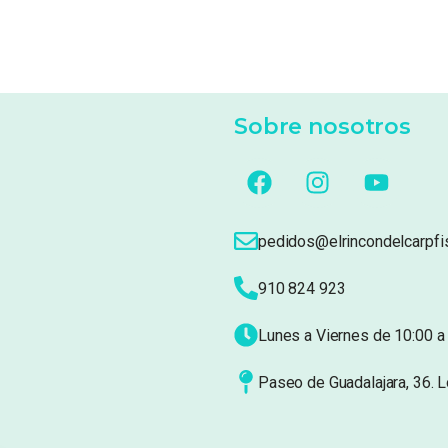
Sobre nosotros
pedidos@elrincondelcarpfi
910 824 923
Lunes a Viernes de 10:00 a 
Paseo de Guadalajara, 36. 