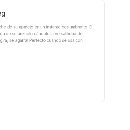
eg
he de su aparejo en un instante deslumbrante. El
ión de su anzuelo dándole la versatilidad de
 gira, se agarra! Perfecto cuando se usa con