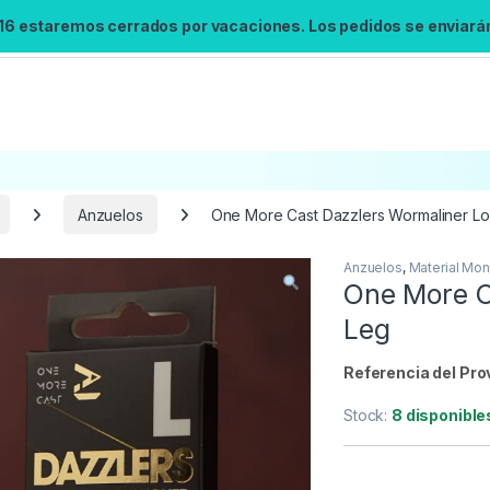
 16 estaremos cerrados por vacaciones. Los pedidos se enviarán 
Anzuelos
One More Cast Dazzlers Wormaliner L
Anzuelos
,
Material Mon
One More C
Leg
Referencia del Pro
Stock:
8 disponible