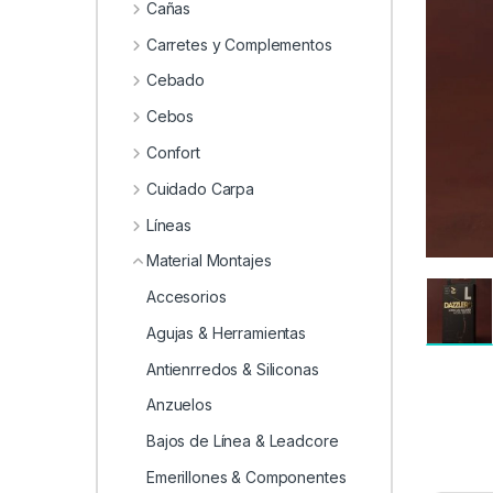
Cañas
Carretes y Complementos
Cebado
Cebos
Confort
Cuidado Carpa
Líneas
Material Montajes
Accesorios
Agujas & Herramientas
Antienrredos & Siliconas
Anzuelos
Bajos de Línea & Leadcore
Emerillones & Componentes