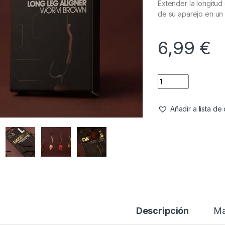
Extender la longitu
de su aparejo en un
6,99
€
Añadir a lista d
Descripción
Ma