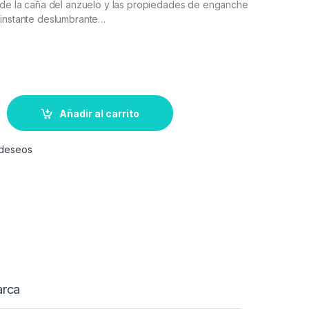
d de la caña del anzuelo y las propiedades de enganche
 instante deslumbrante…
Añadir al carrito
e deseos
rca