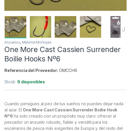
Anzuelos
,
Material Montajes
One More Cast Cassien Surrender
Boilie Hooks Nº6
Referencia del Proveedor:
OMCCH6
Stock:
9 disponibles
Cuando persigues al pez de tus sueños no puedes dejar nada
al azar. El
One More Cast Cassien Surrender Boilie Hook
Nº6
ha sido creado con un propósito muy claro: ofrecer al
pescador un anzuelo robusto, fiable y versátil para los
escenarios de pesca más exigentes de Europa y del resto del