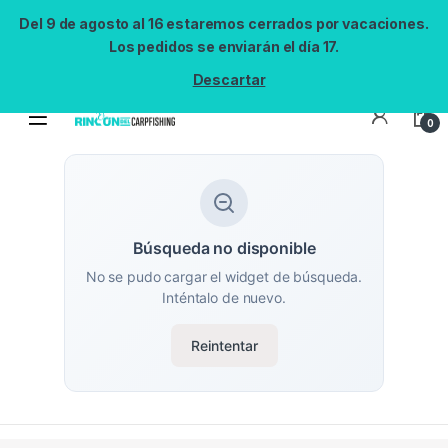
Del 9 de agosto al 16 estaremos cerrados por vacaciones.
Los pedidos se enviarán el día 17.
Descartar
0
Búsqueda no disponible
No se pudo cargar el widget de búsqueda.
Inténtalo de nuevo.
Reintentar