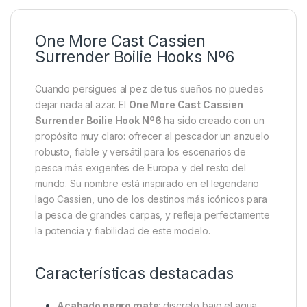
One More Cast Cassien
Surrender Boilie Hooks Nº6
Cuando persigues al pez de tus sueños no puedes
dejar nada al azar. El
One More Cast Cassien
Surrender Boilie Hook Nº6
ha sido creado con un
propósito muy claro: ofrecer al pescador un anzuelo
robusto, fiable y versátil para los escenarios de
pesca más exigentes de Europa y del resto del
mundo. Su nombre está inspirado en el legendario
lago Cassien, uno de los destinos más icónicos para
la pesca de grandes carpas, y refleja perfectamente
la potencia y fiabilidad de este modelo.
Características destacadas
Acabado negro mate
: discreto bajo el agua,