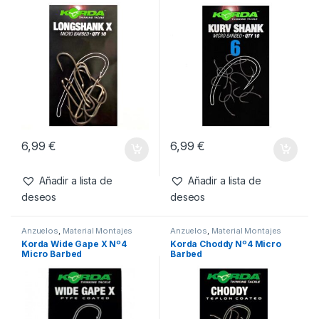
6,99
€
6,99
€
Añadir a lista de
Añadir a lista de
deseos
deseos
Anzuelos
,
Material Montajes
Anzuelos
,
Material Montajes
Korda Wide Gape X Nº4
Korda Choddy Nº4 Micro
Micro Barbed
Barbed