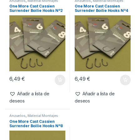
Anzuelos
,
Material Montajes
Anzuelos
,
Material Montajes
One More Cast Cassien
One More Cast Cassien
Surrender Boilie Hooks Nº2
Surrender Boilie Hooks Nº4
6,49
€
6,49
€
Añadir a lista de
Añadir a lista de
deseos
deseos
Anzuelos
,
Material Montajes
One More Cast Cassien
Surrender Boilie Hooks Nº8