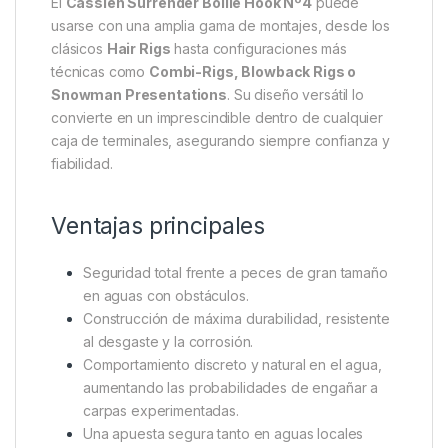
El
Cassien Surrender Boilie Hook Nº4
puede
usarse con una amplia gama de montajes, desde los
clásicos
Hair Rigs
hasta configuraciones más
técnicas como
Combi-Rigs, Blowback Rigs o
Snowman Presentations
. Su diseño versátil lo
convierte en un imprescindible dentro de cualquier
caja de terminales, asegurando siempre confianza y
fiabilidad.
Ventajas principales
Seguridad total frente a peces de gran tamaño
en aguas con obstáculos.
Construcción de máxima durabilidad, resistente
al desgaste y la corrosión.
Comportamiento discreto y natural en el agua,
aumentando las probabilidades de engañar a
carpas experimentadas.
Una apuesta segura tanto en aguas locales