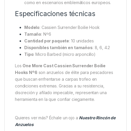
como en escenarios emblemáticos europeos.
Especificaciones técnicas
Modelo
: Cassien Surrender Boilie Hook
Tamaño
: Nº6
Cantidad por paquete
: 10 unidades
Disponibles también en tamaños
: 8, 6, 4.2
Tipo
: Micro Barbed (micro arponcillo)
Los
One More Cast Cassien Surrender Boilie
Hooks Nº6
son anzuelos de élite para pescadores
que buscan enfrentarse a carpas trofeo en
condiciones extremas. Gracias a su resistencia,
discreción y afilado impecable, representan una
herramienta en la que confiar ciegamente.
Quieres ver más? Échale un ojo a
Nuestro Rincón de
Anzuelos