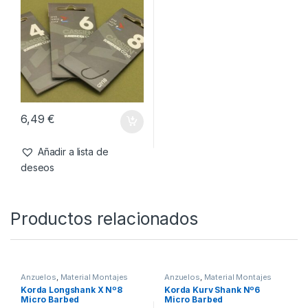
6,49
€
Añadir a lista de
deseos
Productos relacionados
Anzuelos
,
Material Montajes
Anzuelos
,
Material Montajes
Korda Longshank X Nº8
Korda Kurv Shank Nº6
Micro Barbed
Micro Barbed