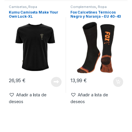
15,75
€
13,99
€
Añadir a lista de
Añadir a lista de
deseos
deseos
Camisetas
,
Ropa
Complementos
,
Ropa
Kumu Camiseta Make Your
Fox Calcetines Térmicos
Own Luck-XL
Negro y Naranja – EU 40-43