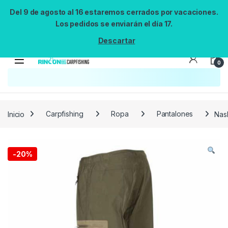
Del 9 de agosto al 16 estaremos cerrados por vacaciones.
Los pedidos se enviarán el día 17.
Descartar
0
Búsqueda no disponible
No se pudo cargar el widget de búsqueda.
Inténtalo de nuevo.
Reintentar