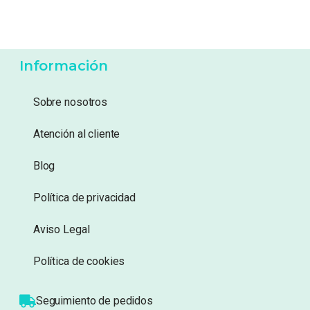
26,95
€
13,99
€
Añadir a lista de
Añadir a lista de
deseos
deseos
Información
Sobre nosotros
Atención al cliente