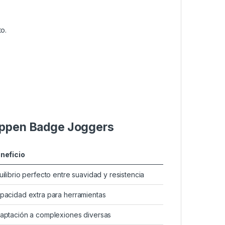
to.
Happen Badge Joggers
neficio
uilibrio perfecto entre suavidad y resistencia
pacidad extra para herramientas
aptación a complexiones diversas