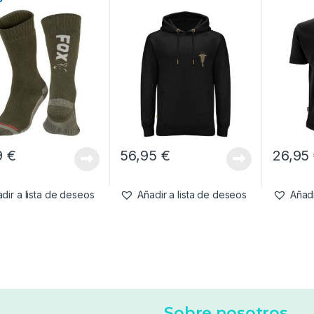
9
€
56,95
€
26,95
dir a lista de deseos
Añadir a lista de deseos
Añadi
Sobre nosotros