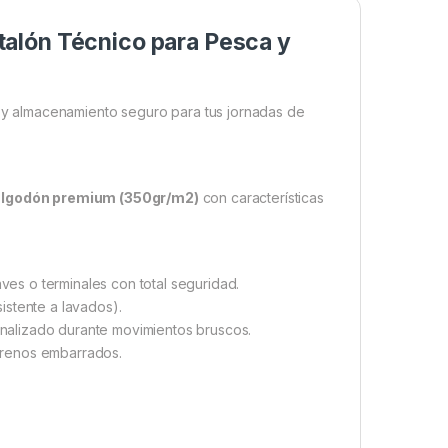
alón Técnico para Pesca y
y almacenamiento seguro para tus jornadas de
algodón premium (350gr/m2)
con características
ves o terminales con total seguridad.
istente a lavados).
nalizado durante movimientos bruscos.
rrenos embarrados.