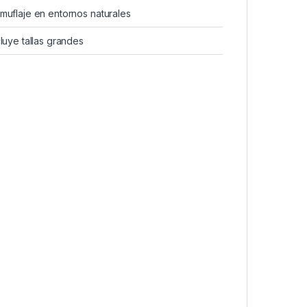
muflaje en entornos naturales
cluye tallas grandes