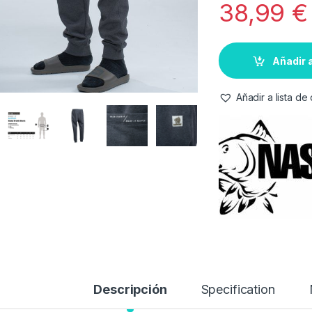
38,99
€
Añadir a
Añadir a lista d
Descripción
Specification