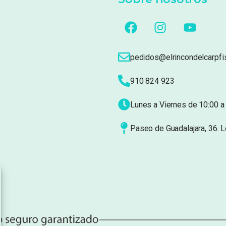
pedidos@elrincondelcarpfi
910 824 923
Lunes a Viernes de 10:00 a 
Paseo de Guadalajara, 36. 