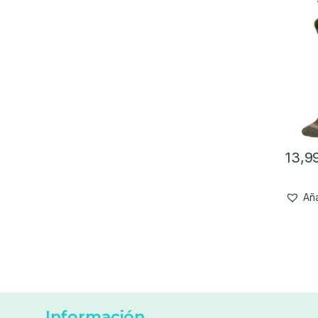
13,9
Aña
Información