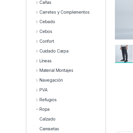
0
Cañas
Carretes y Complementos
Cebado
Cebos
Confort
Cuidado Carpa
Líneas
Material Montajes
Navegación
PVA
Refugios
Ropa
Calzado
Camisetas