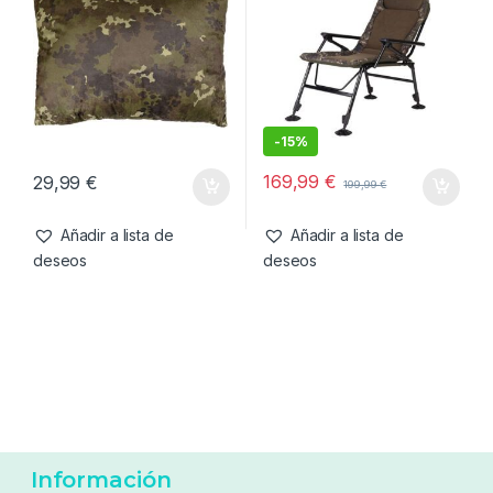
-
15%
169,99
€
29,99
€
199,99
€
Añadir a lista de
Añadir a lista de
deseos
deseos
Información