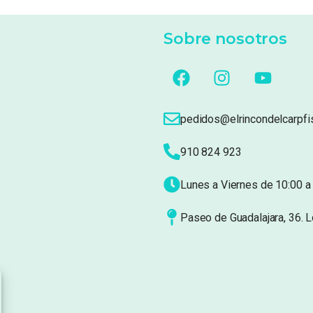
Sobre nosotros
pedidos@elrincondelcarpfi
910 824 923
Lunes a Viernes de 10:00 a 
Paseo de Guadalajara, 36. 