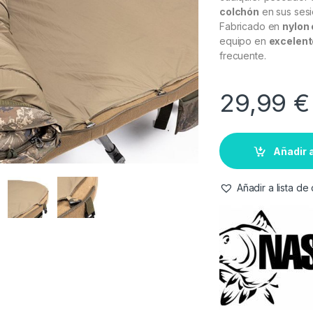
colchón
en sus sesi
Fabricado en
nylon 
equipo en
excelent
frecuente.
29,99
€
Añadir a
Añadir a lista d