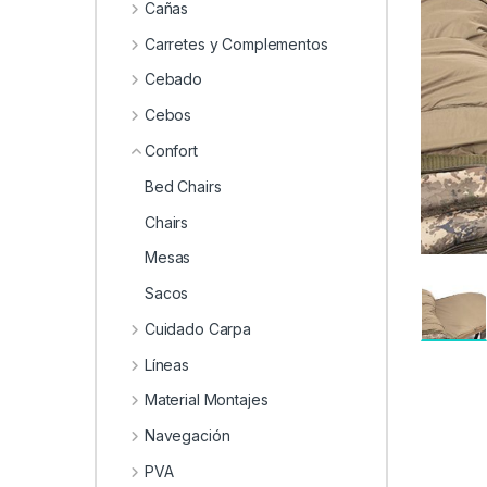
0
Cañas
Carretes y Complementos
Cebado
Cebos
Confort
Bed Chairs
Chairs
Mesas
Sacos
Cuidado Carpa
Líneas
Material Montajes
Navegación
PVA