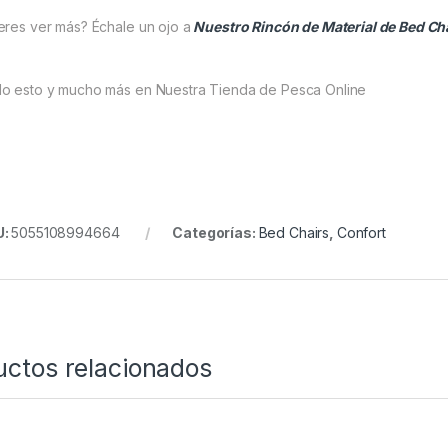
eres ver más? Échale un ojo a
Nuestro Rincón de
Material de Bed Ch
o esto y mucho más en Nuestra Tienda de Pesca Online
U:
5055108994664
Categorías:
Bed Chairs
,
Confort
uctos relacionados