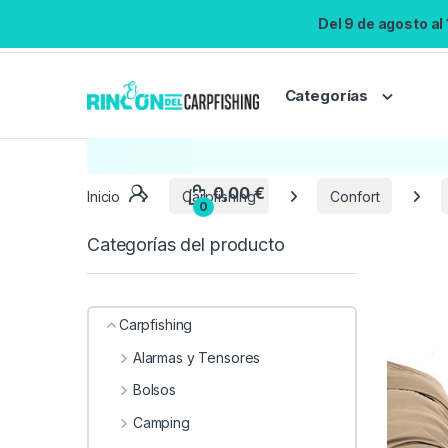
Del 9 de agosto al
Categorías
Inicio
Carpfishing
Confort
Categorías del producto
Carpfishing
Alarmas y Tensores
Bolsos
Camping
0,00
€