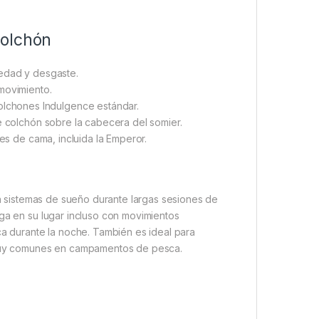
Colchón
iedad y desgaste.
 movimiento.
olchones Indulgence estándar.
e colchón sobre la cabecera del somier.
es de cama, incluida la Emperor.
n sistemas de sueño durante largas sesiones de
nga en su lugar incluso con movimientos
ca durante la noche. También es ideal para
muy comunes en campamentos de pesca.