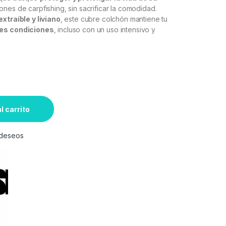
ones de carpfishing, sin sacrificar la comodidad.
extraíble y liviano
, este cubre colchón mantiene tu
es condiciones
, incluso con un uso intensivo y
l carrito
e deseos