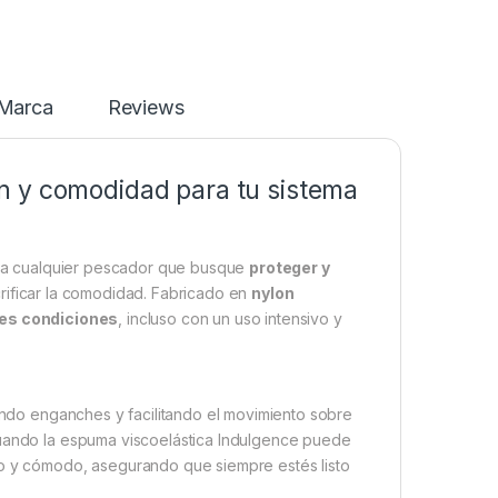
Marca
Reviews
n y comodidad para tu sistema
ra cualquier pescador que busque
proteger y
crificar la comodidad. Fabricado en
nylon
es condiciones
, incluso con un uso intensivo y
ando enganches y facilitando el movimiento sobre
cuando la espuma viscoelástica Indulgence puede
co y cómodo, asegurando que siempre estés listo