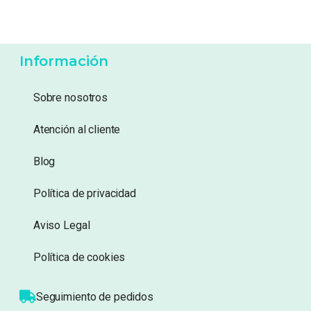
-
38%
47,99
€
29,99
€
56,95
€
Añadir a lista de
Añadir a lista de
deseos
deseos
Información
Sobre nosotros
Atención al cliente