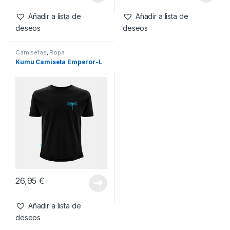
Stripes-L
26,95
€
26,95
€
Añadir a lista de
Añadir a lista de
deseos
deseos
Camisetas
,
Ropa
Kumu Camiseta Emperor-L