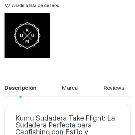
prenda de vestir; es una declaración para los apasionados del
capfishing que buscan un equilibrio perfecto entre
funcionalidad, comodidad y estilo. Inspirada en el emblemático
martín pescador, esta sudadera captura la esencia de la
velocidad y agilidad de esta ave con un diseño gráfico
impactante.
56,95
€
Añadir a lista de deseos