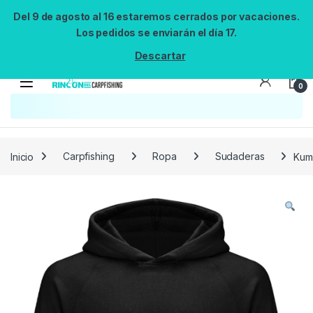
Del 9 de agosto al 16 estaremos cerrados por vacaciones.
Los pedidos se enviarán el día 17.
Descartar
0
Búsqueda no disponible
No se pudo cargar el widget de búsqueda.
Inténtalo de nuevo.
Reintentar