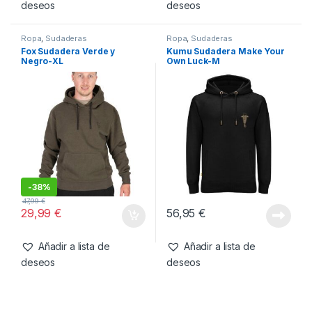
-
40%
99,99
€
59,99
€
56,95
€
Añadir a lista de
Añadir a lista de
deseos
deseos
Ropa
,
Sudaderas
Ropa
,
Sudaderas
Fox Sudadera Verde y
Kumu Sudadera Make Your
Negro-XL
Own Luck-M