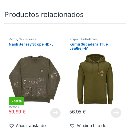
26,95
€
Añadir a lista de
deseos
Productos relacionados
Ropa
,
Sudaderas
Ropa
,
Sudaderas
Nash Jersey Scope HD-L
Kumu Sudadera True
Leather-M