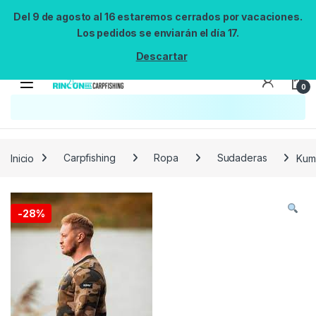
Del 9 de agosto al 16 estaremos cerrados por vacaciones.
Los pedidos se enviarán el día 17.
Descartar
0
Búsqueda no disponible
No se pudo cargar el widget de búsqueda.
Inténtalo de nuevo.
Reintentar