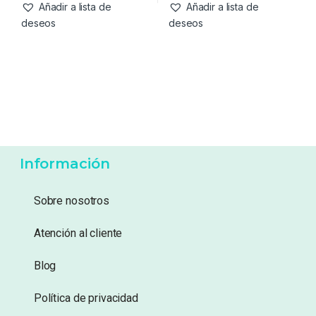
-
38%
47,99
€
39,95
€
29,99
€
Añadir a lista de
Añadir a lista de
deseos
deseos