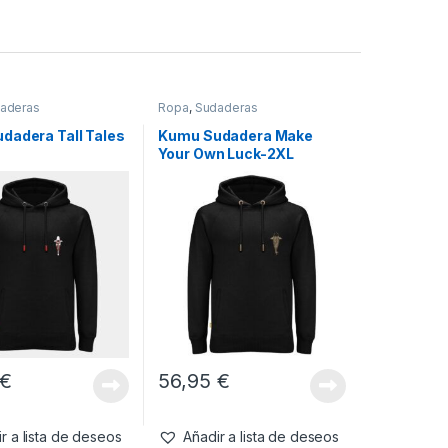
aderas
Ropa
,
Sudaderas
dadera Tall Tales
Kumu Sudadera Make
Your Own Luck-2XL
€
56,95
€
r a lista de deseos
Añadir a lista de deseos