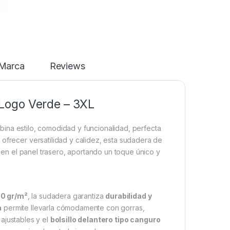
Marca
Reviews
Logo Verde – 3XL
ina estilo, comodidad y funcionalidad, perfecta
 ofrecer versatilidad y calidez, esta sudadera de
en el panel trasero, aportando un toque único y
50 gr/m²
, la sudadera garantiza
durabilidad y
a
permite llevarla cómodamente con gorras,
ajustables y el
bolsillo delantero tipo canguro