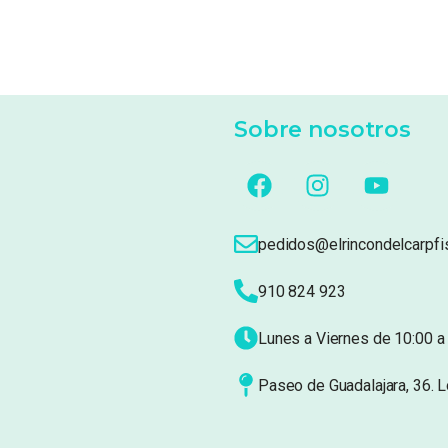
Sobre nosotros
pedidos@elrincondelcarpfi
910 824 923
Lunes a Viernes de 10:00 a 
Paseo de Guadalajara, 36. 