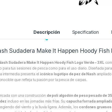
Descripción
Specification
sh Sudadera Make It Happen Hoody Fish 
Nash Sudadera Make It Happen Hoody Fish Logo Verde – 3XL
comb
to para tus sesiones de pesca como para el uso diario. Diseñada para
a intermedia presenta el
icónico logotipo de pez de Nash
ampliado 
onocible que refleja tu pasión por la pesca de carpas.
ricada con una construcción
de poli algodón de peso pesado de 3
idez
incluso en las jornadas más frías. Su
capucha forrada ampliad
tegiendo del viento y la lluvia ligera. Además, los
cordones gruesos