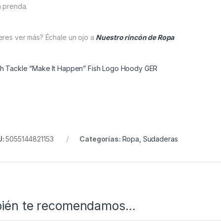
a prenda.
eres ver más? Échale un ojo a
Nuestro rincón de Ropa
h Tackle “Make It Happen” Fish Logo Hoody GER
U:
5055144821153
Categorías:
Ropa
,
Sudaderas
ién te recomendamos…