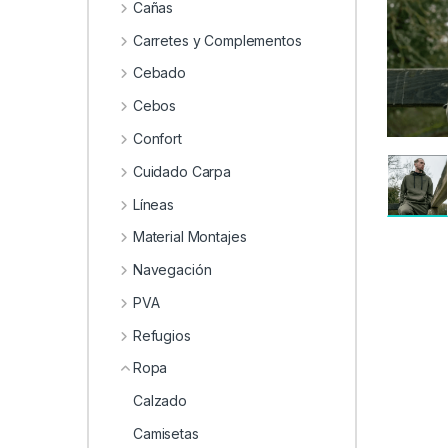
0
Cañas
Carretes y Complementos
Cebado
Cebos
Confort
Cuidado Carpa
Líneas
Material Montajes
Navegación
PVA
Refugios
Ropa
Calzado
Camisetas