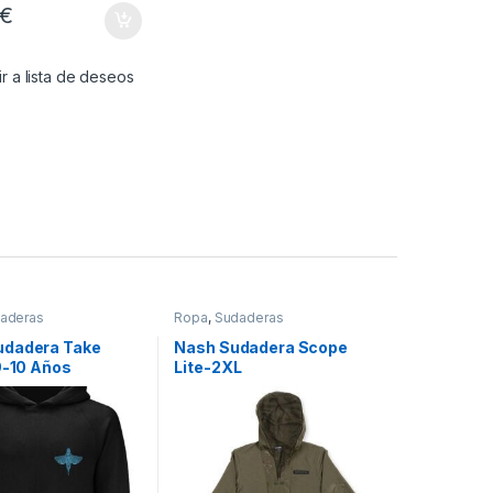
€
r a lista de deseos
aderas
Ropa
,
Sudaderas
dadera Take
Nash Sudadera Scope
9-10 Años
Lite-2XL