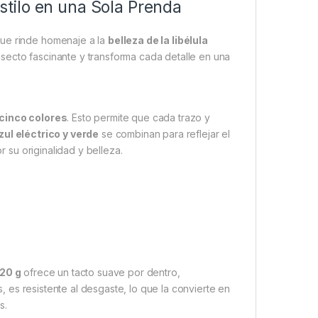
tilo en una Sola Prenda
ue rinde homenaje a la
belleza de la libélula
nsecto fascinante y transforma cada detalle en una
 cinco colores
. Esto permite que cada trazo y
zul eléctrico y verde
se combinan para reflejar el
r su originalidad y belleza.
20 g
ofrece un tacto suave por dentro,
, es resistente al desgaste, lo que la convierte en
s.