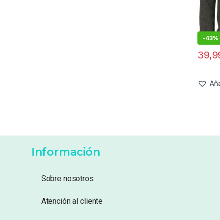
-
43%
39,
Aña
Información
Sobre nosotros
Atención al cliente