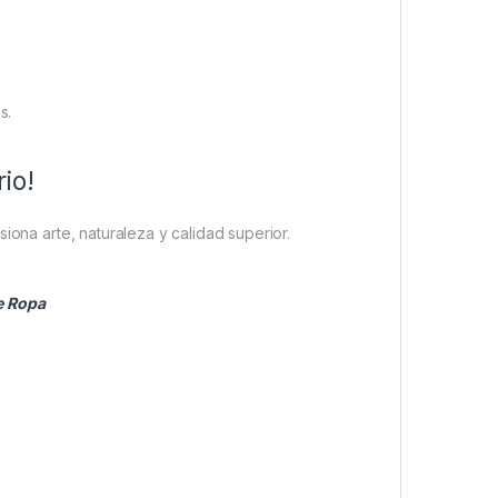
s.
rio!
ona arte, naturaleza y calidad superior.
e Ropa