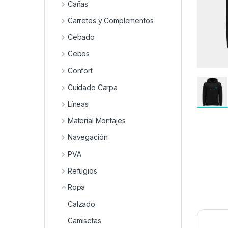
0
Cañas
Carretes y Complementos
Cebado
Cebos
Confort
Cuidado Carpa
Líneas
Material Montajes
Navegación
PVA
Refugios
Ropa
Calzado
Camisetas