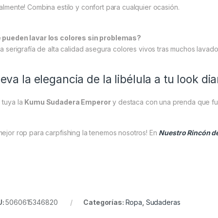
talmente! Combina estilo y confort para cualquier ocasión.
 pueden lavar los colores sin problemas?
 La serigrafía de alta calidad asegura colores vivos tras muchos lavado
leva la elegancia de la libélula a tu look dia
 tuya la
Kumu Sudadera Emperor
y destaca con una prenda que fusi
mejor rop para carpfishing la tenemos nosotros! En
Nuestro Rincón d
U:
5060615346820
Categorías:
Ropa
,
Sudaderas