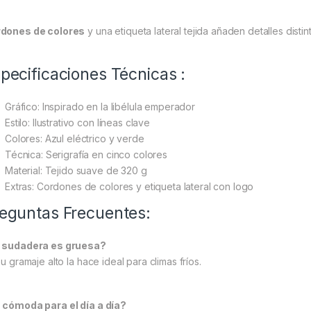
dones de colores
y una etiqueta lateral tejida añaden detalles dist
pecificaciones Técnicas :
Gráfico: Inspirado en la libélula emperador
Estilo: Ilustrativo con líneas clave
Colores: Azul eléctrico y verde
Técnica: Serigrafía en cinco colores
Material: Tejido suave de 320 g
Extras: Cordones de colores y etiqueta lateral con logo
eguntas Frecuentes:
 sudadera es gruesa?
su gramaje alto la hace ideal para climas fríos.
 cómoda para el día a día?