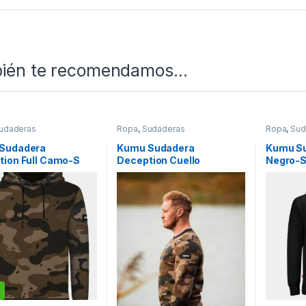
ién te recomendamos…
udaderas
Ropa
,
Sudaderas
Ropa
,
Sud
Sudadera
Kumu Sudadera
Kumu Su
tion Full Camo-S
Deception Cuello
Negro-
Redondo-S