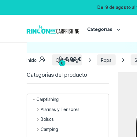
Del 9 de agosto al
Categorías
Inicio
Carpfishing
Ropa
S
Categorías del producto
Carpfishing
Alarmas y Tensores
Bolsos
Camping
0,00
€