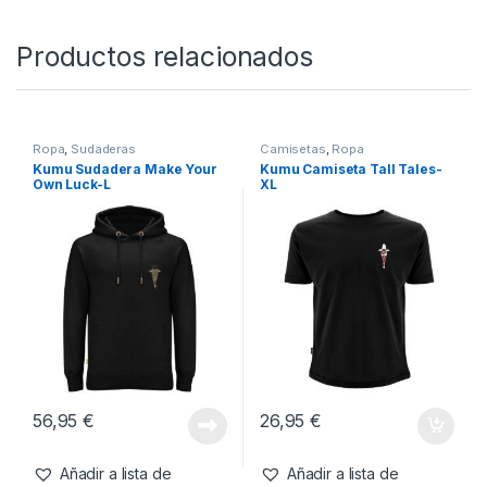
Productos relacionados
Ropa
,
Sudaderas
Camisetas
,
Ropa
Kumu Sudadera Make Your
Kumu Camiseta Tall Tales-
Own Luck-L
XL
56,95
€
26,95
€
Añadir a lista de
Añadir a lista de