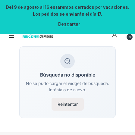
Del 9 de agosto al 16 estaremos cerrados por vacaciones.
Los pedidos se enviarán el día 17.
Descartar
0
Búsqueda no disponible
No se pudo cargar el widget de búsqueda.
Inténtalo de nuevo.
Reintentar