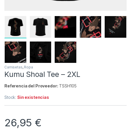
Camisetas
,
Ropa
Kumu Shoal Tee – 2XL
Referencia del Proveedor:
TSSH105
Stock:
Sin existencias
26,95
€