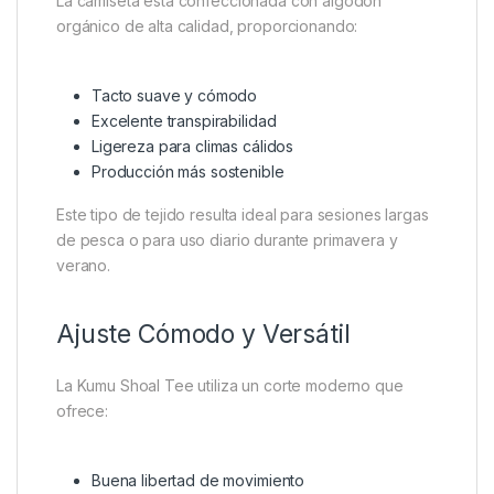
La camiseta está confeccionada con algodón
orgánico de alta calidad, proporcionando:
Tacto suave y cómodo
Excelente transpirabilidad
Ligereza para climas cálidos
Producción más sostenible
Este tipo de tejido resulta ideal para sesiones largas
de pesca o para uso diario durante primavera y
verano.
Ajuste Cómodo y Versátil
La Kumu Shoal Tee utiliza un corte moderno que
ofrece:
Buena libertad de movimiento