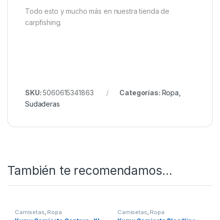
Todo esto y mucho más en nuestra tienda de
carpfishing.
SKU:
5060615341863
Categorías:
Ropa
,
Sudaderas
También te recomendamos…
Camisetas
,
Ropa
Camisetas
,
Ropa