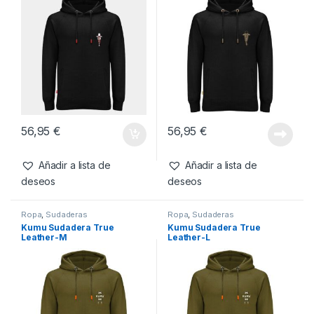
56,95
€
56,95
€
Añadir a lista de
Añadir a lista de
deseos
deseos
Ropa
,
Sudaderas
Ropa
,
Sudaderas
Kumu Sudadera True
Kumu Sudadera True
Leather-M
Leather-L