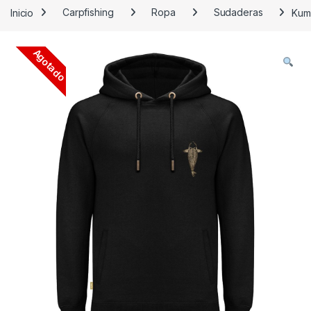
Inicio
Carpfishing
Ropa
Sudaderas
Kum
Agotado