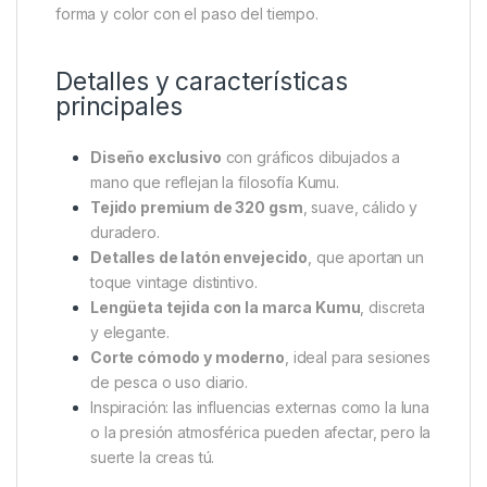
forma y color con el paso del tiempo.
Detalles y características
principales
Diseño exclusivo
con gráficos dibujados a
mano que reflejan la filosofía Kumu.
Tejido premium de 320 gsm
, suave, cálido y
duradero.
Detalles de latón envejecido
, que aportan un
toque vintage distintivo.
Lengüeta tejida con la marca Kumu
, discreta
y elegante.
Corte cómodo y moderno
, ideal para sesiones
de pesca o uso diario.
Inspiración: las influencias externas como la luna
o la presión atmosférica pueden afectar, pero la
suerte la creas tú.