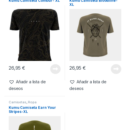
Kumu Camiseta Contour- XL
Kumu Camiseta Bloodline-
XL
26,95
€
26,95
€
Añadir a lista de
Añadir a lista de
deseos
deseos
Camisetas
,
Ropa
Kumu Camiseta Earn Your
Stripes-XL