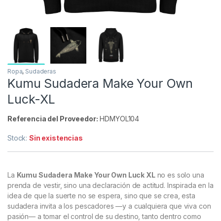
Ropa
,
Sudaderas
Kumu Sudadera Make Your Own
Luck-XL
Referencia del Proveedor:
HDMYOL104
Stock:
Sin existencias
La
Kumu Sudadera Make Your Own Luck XL
no es solo una
prenda de vestir, sino una declaración de actitud. Inspirada en la
idea de que la suerte no se espera, sino que se crea, esta
sudadera invita a los pescadores —y a cualquiera que viva con
pasión— a tomar el control de su destino, tanto dentro como