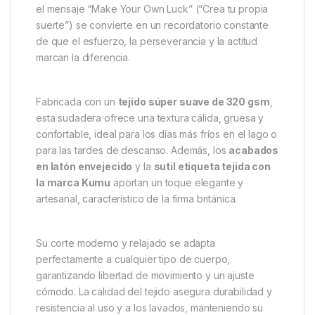
el mensaje “Make Your Own Luck” (“Crea tu propia
suerte”) se convierte en un recordatorio constante
de que el esfuerzo, la perseverancia y la actitud
marcan la diferencia.
Fabricada con un
tejido súper suave de 320 gsm
,
esta sudadera ofrece una textura cálida, gruesa y
confortable, ideal para los días más fríos en el lago o
para las tardes de descanso. Además, los
acabados
en latón envejecido
y la
sutil etiqueta tejida con
la marca Kumu
aportan un toque elegante y
artesanal, característico de la firma británica.
Su corte moderno y relajado se adapta
perfectamente a cualquier tipo de cuerpo,
garantizando libertad de movimiento y un ajuste
cómodo. La calidad del tejido asegura durabilidad y
resistencia al uso y a los lavados, manteniendo su