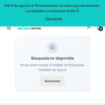
Del 9 de agosto al 16 estaremos cerrados por vacaciones.
Los pedidos se enviarán el día 17.
Descartar
0
Búsqueda no disponible
No se pudo cargar el widget de búsqueda.
Inténtalo de nuevo.
Reintentar