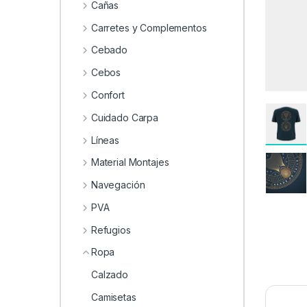
0
Cañas
Carretes y Complementos
Cebado
Cebos
Confort
Cuidado Carpa
Líneas
Material Montajes
Navegación
PVA
Refugios
Ropa
Calzado
Camisetas