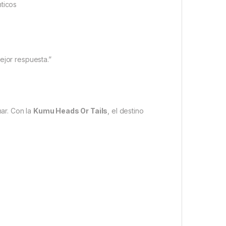
ticos
ejor respuesta.”
ar. Con la
Kumu Heads Or Tails
, el destino