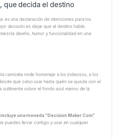
 que decida el destino
 es una declaración de intenciones para los
or decisión es dejar que el destino hable.
l mezcla diseño, humor y funcionalidad en una
a camiseta rinde homenaje a los indecisos, a los
 desde qué cebo usar hasta quién se queda con el
aca sutilmente sobre el fondo azul marino de la
 incluye una moneda “Decision Maker Coin”
que puedes llevar contigo y usar en cualquier