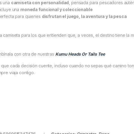
s una
camiseta con personalidad
, pensada para pescadores autén
ncluye una
moneda funcional y coleccionable
erfecta para quienes
disfrutan el juego, la aventura y la pesca
a camiseta para los que entienden que, a veces, el destino tiene la m
bínala con otra de nuestras
Kumu Heads Or Tails Tee
 que cada decisión cuente, incluso cuando no sepas qué camino tom
mpre viaja contigo.