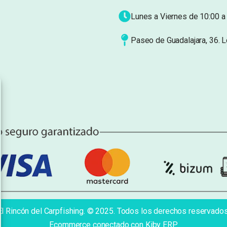
Lunes a Viernes de 10:00 a 
Paseo de Guadalajara, 36. 
El Rincón del Carpfishing. © 2025. Todos los derechos reservados
Ecommerce conectado con Kiby ERP