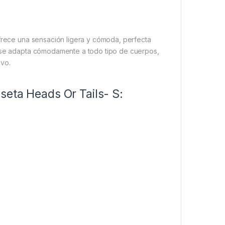
ofrece una sensación ligera y cómoda, perfecta
r se adapta cómodamente a todo tipo de cuerpos,
ivo.
seta Heads Or Tails- S: