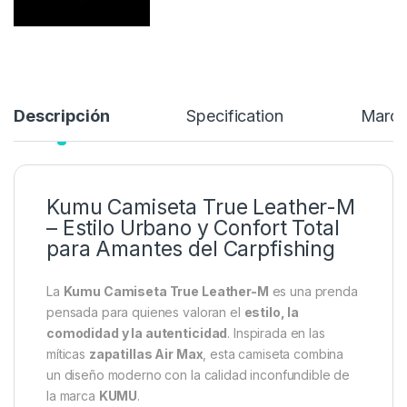
26,95
€
Añadir a lista de deseos
Descripción
Specification
Marc