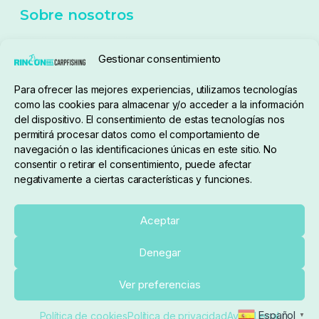
Política de cookies
Seguimiento de pedidos
Gestionar consentimiento
Condiciones de compra
Para ofrecer las mejores experiencias, utilizamos tecnologías
como las cookies para almacenar y/o acceder a la información
del dispositivo. El consentimiento de estas tecnologías nos
permitirá procesar datos como el comportamiento de
navegación o las identificaciones únicas en este sitio. No
consentir o retirar el consentimiento, puede afectar
negativamente a ciertas características y funciones.
Sobre nosotros
Aceptar
Denegar
pedidos@elrincondelcarpfishing.com
Añadir al carrito
Ver preferencias
910 824 923
Español
Política de cookies
Política de privacidad
Aviso Legal
▼