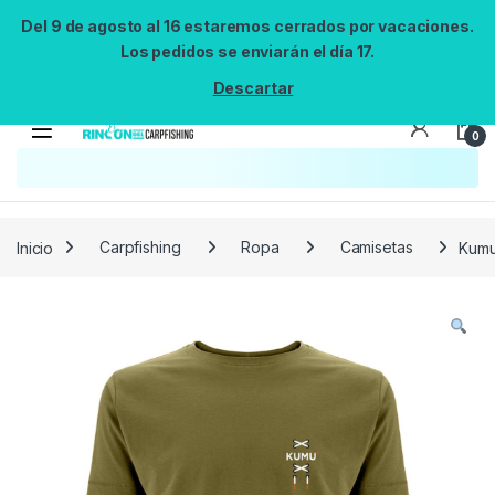
Del 9 de agosto al 16 estaremos cerrados por vacaciones.
Los pedidos se enviarán el día 17.
Descartar
0
Búsqueda no disponible
No se pudo cargar el widget de búsqueda.
Inténtalo de nuevo.
Reintentar