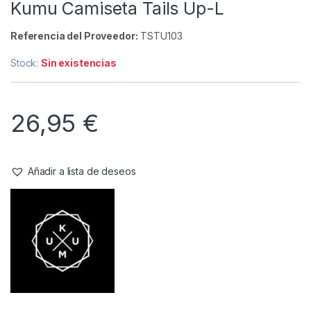
Camisetas
,
Ropa
Kumu Camiseta Tails Up-L
Referencia del Proveedor:
TSTU103
Stock:
Sin existencias
26,95
€