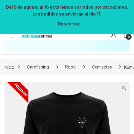
Del 9 de agosto al 16 estaremos cerrados por vacaciones.
Los pedidos se enviarán el día 17.
Descartar
0
Búsqueda no disponible
No se pudo cargar el widget de búsqueda.
Inténtalo de nuevo.
Reintentar