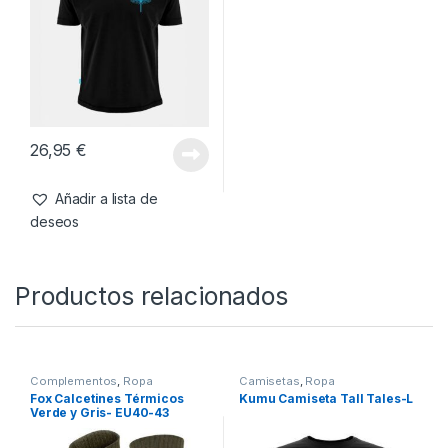
26,95
€
26,95
€
Añadir a lista de
Añadir a lista de
deseos
deseos
Camisetas
,
Ropa
Kumu Camiseta Emperor-L
26,95
€
Añadir a lista de