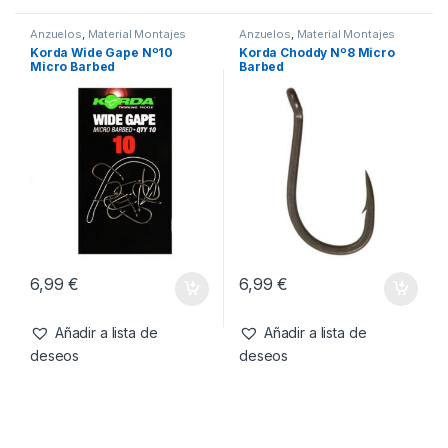
6,99
€
6,99
€
Añadir a lista de
Añadir a lista de
deseos
deseos
Anzuelos
,
Material Montajes
Anzuelos
,
Material Montajes
Korda Wide Gape Nº10
Korda Choddy Nº8 Micro
Micro Barbed
Barbed