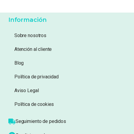
6,99
€
6,99
€
Añadir a lista de
Añadir a lista de
deseos
deseos
Información
Sobre nosotros
Atención al cliente