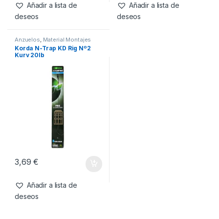
3,69
€
3,69
€
Añadir a lista de
Añadir a lista de
deseos
deseos
Anzuelos
,
Material Montajes
Korda N-Trap KD Rig Nº2
Kurv 20lb