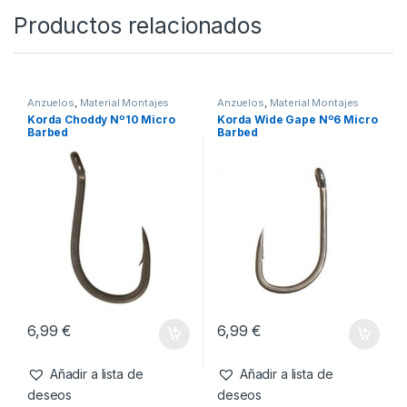
3,69
€
Añadir a lista de
deseos
Productos relacionados
Anzuelos
,
Material Montajes
Anzuelos
,
Material Montajes
Korda Choddy Nº10 Micro
Korda Wide Gape Nº6 Micro
Barbed
Barbed