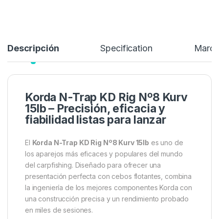
Añadir a lista de deseos
Descripción
Specification
Marc
Korda N-Trap KD Rig Nº8 Kurv