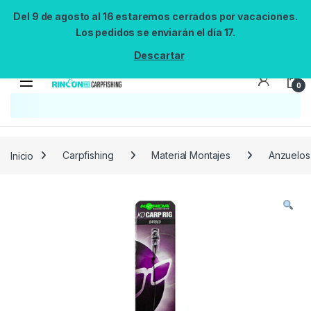
Del 9 de agosto al 16 estaremos cerrados por vacaciones.
Los pedidos se enviarán el día 17.
Descartar
0
Búsqueda no disponible
No se pudo cargar el widget de búsqueda.
Inténtalo de nuevo.
Reintentar