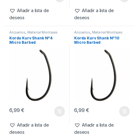
Micro Barbed
Barbed
6,99
€
6,99
€
Añadir a lista de
Añadir a lista de
deseos
deseos
Anzuelos
,
Material Montajes
Anzuelos
,
Material Montajes
Korda Kurv Shank Nº4
Korda Kurv Shank Nº10
Micro Barbed
Micro Barbed