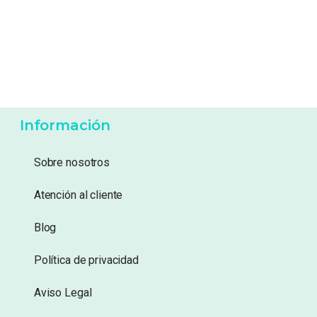
6,99
€
6,99
€
Añadir a lista de
Añadir a lista de
deseos
deseos
Información