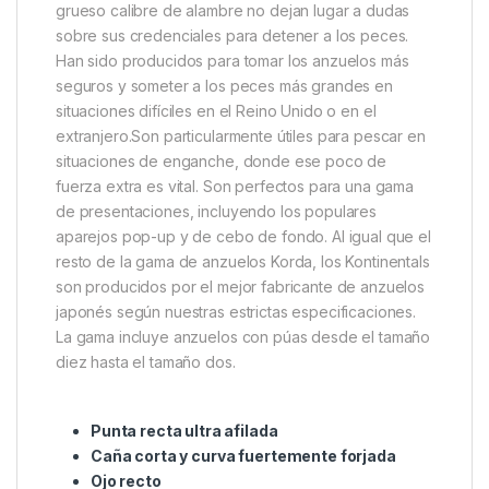
Descripción
Specification
Marc
Korda Kontinental Nº1 Micro
Barbed
Anzuelos Korda Kontinental, ¡Estos anzuelos son
auténticas bestias! Su caña corta, su curvatura
fuertemente forjada, su ligero desplazamiento y su
grueso calibre de alambre no dejan lugar a dudas
sobre sus credenciales para detener a los peces.
Han sido producidos para tomar los anzuelos más
seguros y someter a los peces más grandes en
situaciones difíciles en el Reino Unido o en el
extranjero.Son particularmente útiles para pescar en
situaciones de enganche, donde ese poco de
fuerza extra es vital. Son perfectos para una gama
de presentaciones, incluyendo los populares