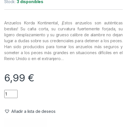
Anzuelos
,
Material Montajes
Korda Kontinental Nº1 Micro Barbed
Referencia del Proveedor:
KKH1
Stock:
3 disponibles
Anzuelos Korda Kontinental, ¡Estos anzuelos son auténticas
bestias! Su caña corta, su curvatura fuertemente forjada, su
ligero desplazamiento y su grueso calibre de alambre no dejan
lugar a dudas sobre sus credenciales para detener a los peces.
Han sido producidos para tomar los anzuelos más seguros y
someter a los peces más grandes en situaciones difíciles en el