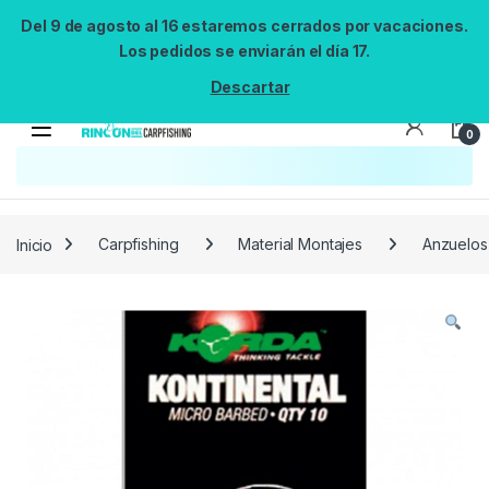
Del 9 de agosto al 16 estaremos cerrados por vacaciones.
Los pedidos se enviarán el día 17.
Descartar
0
Búsqueda no disponible
No se pudo cargar el widget de búsqueda.
Inténtalo de nuevo.
Reintentar