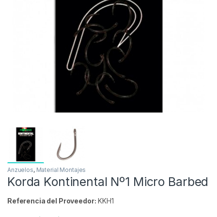
Inicio
Carpfishing
Material Montajes
Anzuelos