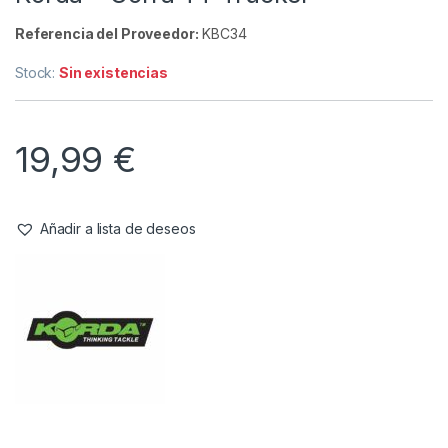
Complementos
,
Ropa
Korda – Gorra TT Trucker
Referencia del Proveedor:
KBC34
Stock:
Sin existencias
19,99
€