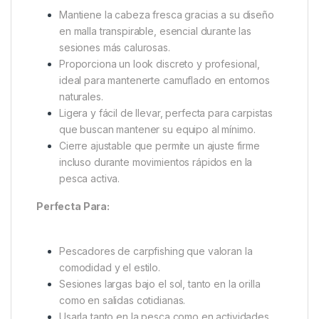
cabeza (talla única).
Versatilidad Total
Perfecta para sesiones de carpfishing, salidas
al aire libre o momentos sociales.
Ligera y cómoda, diseñada para llevarla todo el
día sin molestias.
Ventajas Para El Pescador
Mantiene la cabeza fresca gracias a su diseño
en malla transpirable, esencial durante las
sesiones más calurosas.
Proporciona un look discreto y profesional,
ideal para mantenerte camuflado en entornos
naturales.
Ligera y fácil de llevar, perfecta para carpistas
que buscan mantener su equipo al mínimo.
Cierre ajustable que permite un ajuste firme