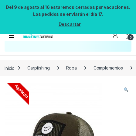
Del 9 de agosto al 16 estaremos cerrados por vacaciones.
Los pedidos se enviarán el día 17.
Descartar
0
Búsqueda no disponible
No se pudo cargar el widget de búsqueda.
Inténtalo de nuevo.
Reintentar