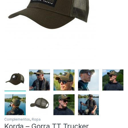
Inicio
Carpfishing
Ropa
Complementos
Agotado