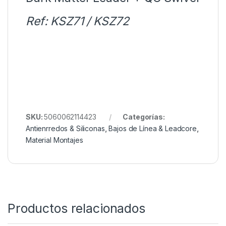
Ref: KSZ71 / KSZ72
SKU:
5060062114423
Categorías:
Antienrredos & Siliconas
,
Bajos de Línea & Leadcore
,
Material Montajes
Productos relacionados