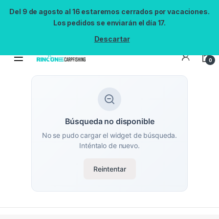
Del 9 de agosto al 16 estaremos cerrados por vacaciones.
Los pedidos se enviarán el día 17.
Descartar
0
Búsqueda no disponible
No se pudo cargar el widget de búsqueda.
Inténtalo de nuevo.
Reintentar