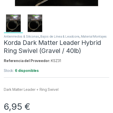
Antienrredos & Siliconas
,
Bajos de Línea & Leadcore
,
Material Montajes
Korda Dark Matter Leader Hybrid
Ring Swivel (Gravel / 40lb)
Referencia del Proveedor:
KSZ31
Stock:
6 disponibles
Dark Matter Leader + Ring Swivel
6,95
€