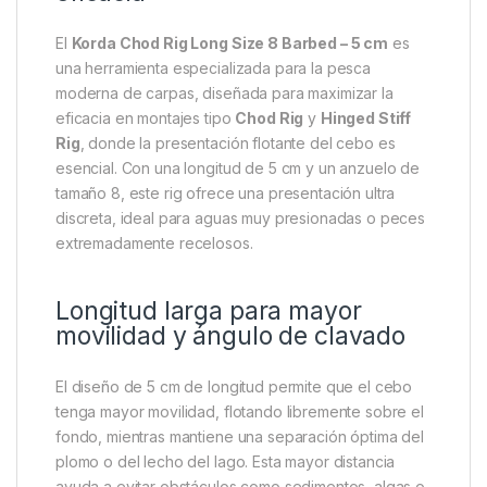
Descripción
Specification
Marc
Korda Chod Rig Long Size 8
Barbed – 5 cm: Presentación
sutil con máxima rotación y
eficacia
El
Korda Chod Rig Long Size 8 Barbed – 5 cm
es
una herramienta especializada para la pesca
moderna de carpas, diseñada para maximizar la
eficacia en montajes tipo
Chod Rig
y
Hinged Stiff
Rig
, donde la presentación flotante del cebo es
esencial. Con una longitud de 5 cm y un anzuelo de
tamaño 8, este rig ofrece una presentación ultra
discreta, ideal para aguas muy presionadas o peces