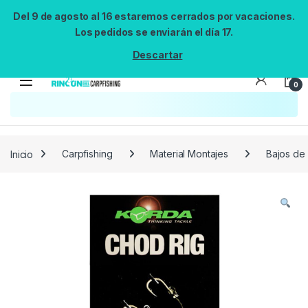
Del 9 de agosto al 16 estaremos cerrados por vacaciones.
Los pedidos se enviarán el día 17.
Descartar
0
Búsqueda no disponible
No se pudo cargar el widget de búsqueda.
Inténtalo de nuevo.
Reintentar