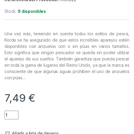
Anzuelos
,
Bajos de Línea & Leadcore
,
Material Montajes
Korda Chod Rig Long Size 8 Barbed
– 5 cm
Referencia del Proveedor:
KCR022
Stock:
9 disponibles
Una vez más, teniendo en cuenta todos los estilos de pesca,
Korda se ha asegurado de que estos increíbles aparejos estén
disponibles con anzuelos con o sin púas en varios tamaños.
Esto significa que ningún pescador se queda sin poder utilizar
el aparejo de sus sueños. También garantiza que pueda pescar