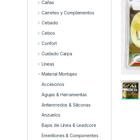
0
Cañas
Carretes y Complementos
Cebado
Cebos
Confort
Cuidado Carpa
Líneas
Material Montajes
Accesorios
Agujas & Herramientas
Antienrredos & Siliconas
Anzuelos
Bajos de Línea & Leadcore
Emerillones & Componentes