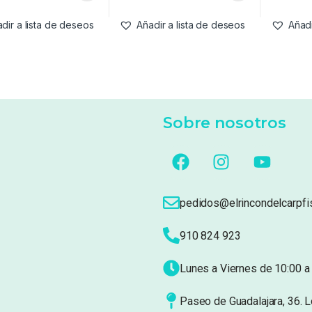
dir a lista de deseos
Añadir a lista de deseos
Añadi
Sobre nosotros
pedidos@elrincondelcarpfi
910 824 923
Lunes a Viernes de 10:00 a 
Paseo de Guadalajara, 36. 