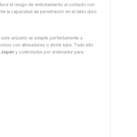
educe el riesgo de embotamiento al contacto con
nte la capacidad de penetración en el labio duro
 este anzuelo se adapte perfectamente a
cnicos con alineadores o shrink tube. Todo ello
n Japón
y controlados por ordenador para