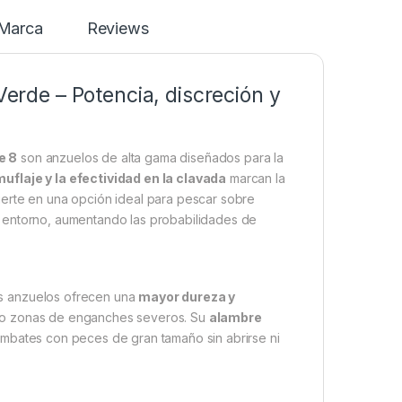
Marca
Reviews
rde – Potencia, discreción y
e 8
son anzuelos de alta gama diseñados para la
muflaje y la efectividad en la clavada
marcan la
ierte en una opción ideal para pescar sobre
l entorno, aumentando las probabilidades de
os anzuelos ofrecen una
mayor dureza y
a o zonas de enganches severos. Su
alambre
ombates con peces de gran tamaño sin abrirse ni