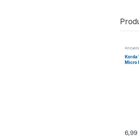
Prod
Anzuel
Korda
Micro
6,9