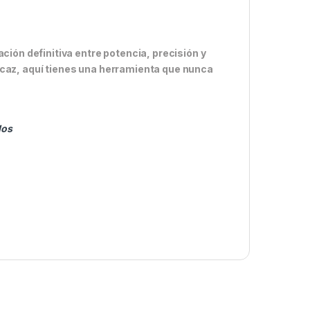
ón definitiva entre potencia, precisión y
icaz, aquí tienes una herramienta que nunca
los