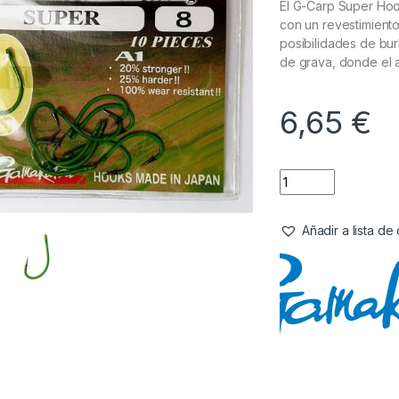
El G-Carp Super Hoo
con un revestimient
posibilidades de bu
de grava, donde el 
6,65
€
Añadir a lista d