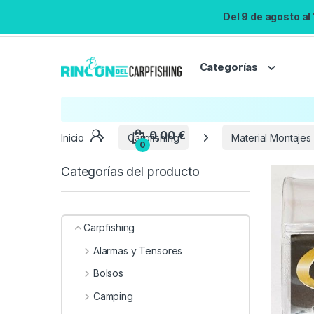
Del 9 de agosto al
Categorías
Inicio
Carpfishing
Material Montajes
Categorías del producto
Carpfishing
Alarmas y Tensores
Bolsos
Camping
0,00
€