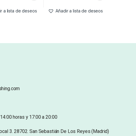
r a lista de deseos
Añadir a lista de deseos
shing.com
14:00 horas y 17:00 a 20:00
Local 3. 28702. San Sebastián De Los Reyes (Madrid)