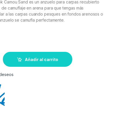
k Camou Sand es un anzuelo para carpas recubierto
o de camuflaje en arena para que tengas más
rlar a las carpas cuando pesques en fondos arenosos o
anzuelo se camufla perfectamente.
Añadir al carrito
e deseos