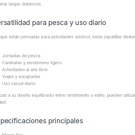
inar largas distancias.
rsatilidad para pesca y uso diario
que están pensadas para actividades outdoor, estas zapatillas destac
Jornadas de pesca
Caminatas y senderismo ligero
Actividades al aire libre
Viajes y escapadas
Uso casual diario
cias a su diseño equilibrado entre rendimiento y estilo, pueden utiliz
dad.
pecificaciones principales
Marca:
Fox