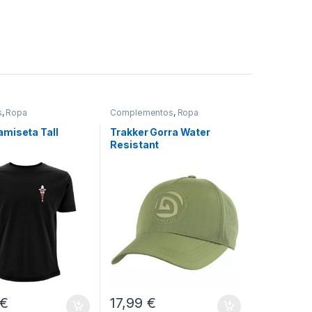
s
,
Ropa
Complementos
,
Ropa
miseta Tall
Trakker Gorra Water
Resistant
€
17,99
€