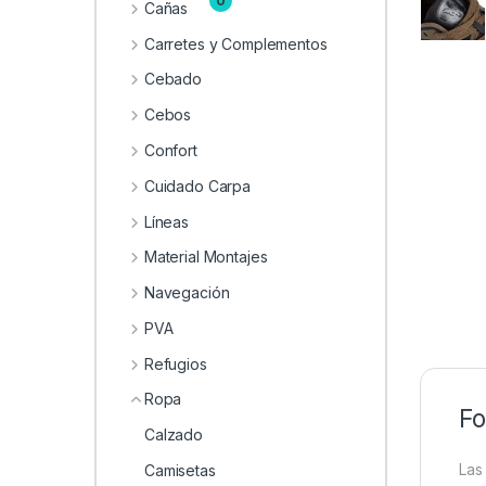
0
Cañas
Carretes y Complementos
Cebado
Cebos
Confort
Cuidado Carpa
Líneas
Material Montajes
Navegación
PVA
Refugios
Ropa
Fo
Calzado
La
Camisetas