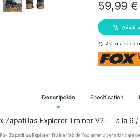
59,99
€
Añadir a
Añadir a lista d
Descripción
Specification
x
Zapatillas Explorer Trainer V2 – Talla 9 /
s
Fox Zapatillas Explorer Trainer V2
de
Fox
están diseñadas para pes