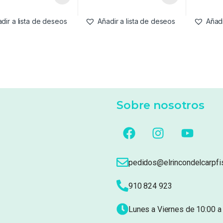
dir a lista de deseos
Añadir a lista de deseos
Añadi
Sobre nosotros
pedidos@elrincondelcarpfi
910 824 923
Lunes a Viernes de 10:00 a 