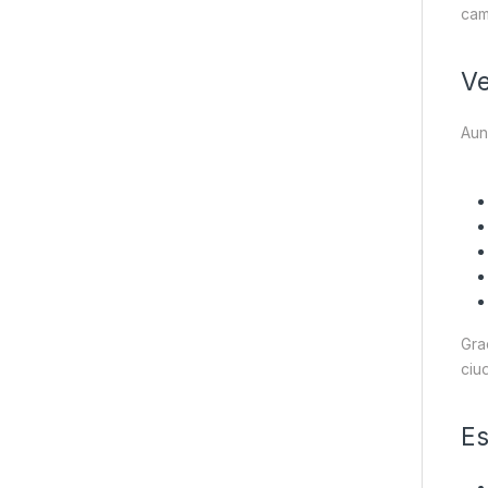
cam
Ve
Aun
Gra
ciu
Es