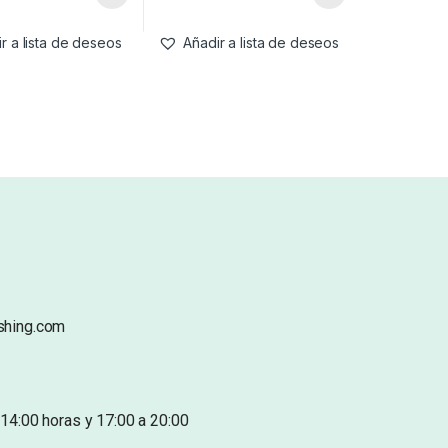
r a lista de deseos
Añadir a lista de deseos
shing.com
14:00 horas y 17:00 a 20:00