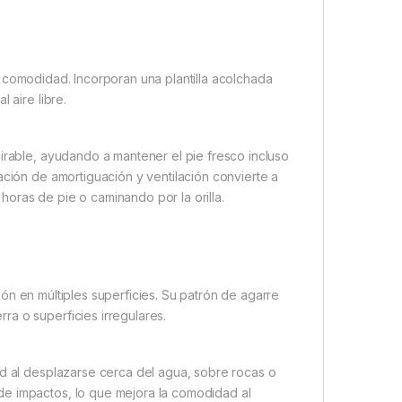
e comodidad. Incorporan una plantilla acolchada
 aire libre.
pirable, ayudando a mantener el pie fresco incluso
ación de amortiguación y ventilación convierte a
oras de pie o caminando por la orilla.
ón en múltiples superficies. Su patrón de agarre
a o superficies irregulares.
ad al desplazarse cerca del agua, sobre rocas o
de impactos, lo que mejora la comodidad al