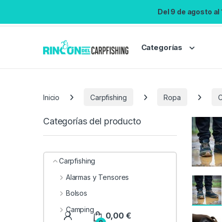
Del 9 de agosto al
Categorías
Inicio
Carpfishing
Ropa
C
Categorías del producto
Carpfishing
Alarmas y Tensores
Bolsos
Camping
0,00
€