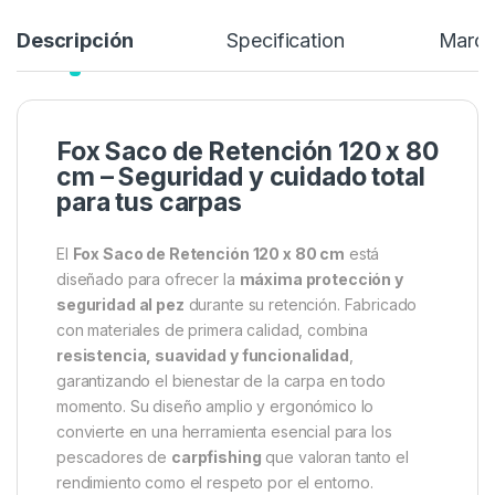
Añadir a lista de deseos
Descripción
Specification
Marc
Fox Saco de Retención 120 x 80
cm – Seguridad y cuidado total
para tus carpas