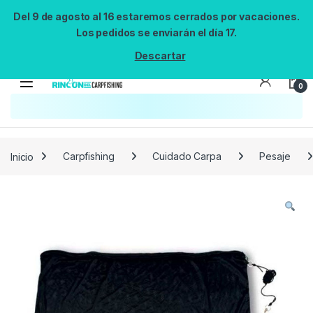
Del 9 de agosto al 16 estaremos cerrados por vacaciones.
Los pedidos se enviarán el día 17.
Descartar
0
Búsqueda no disponible
No se pudo cargar el widget de búsqueda.
Inténtalo de nuevo.
Reintentar