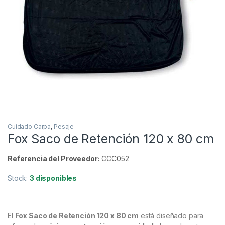
Inicio
Carpfishing
Cuidado Carpa
Pesaje