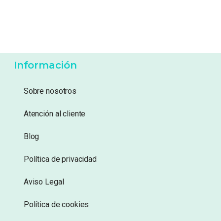
22,99
€
14,95
€
Añadir a lista de
Añadir a lista de
deseos
deseos
Información
Sobre nosotros