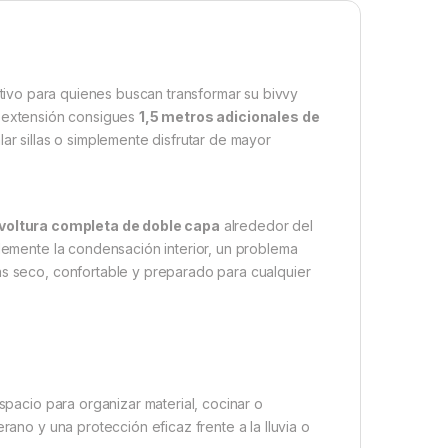
tivo para quienes buscan transformar su bivvy
a extensión consigues
1,5 metros adicionales de
lar sillas o simplemente disfrutar de mayor
voltura completa de doble capa
alrededor del
blemente la condensación interior, un problema
ás seco, confortable y preparado para cualquier
pacio para organizar material, cocinar o
rano y una protección eficaz frente a la lluvia o