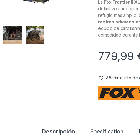
La
Fox Frontier II 
definitivo para quie
refugio más amplio,
metros adicionales
equipo de carpfishing
comodidad durante la
779,99
Añadir a lista d
Descripción
Specification