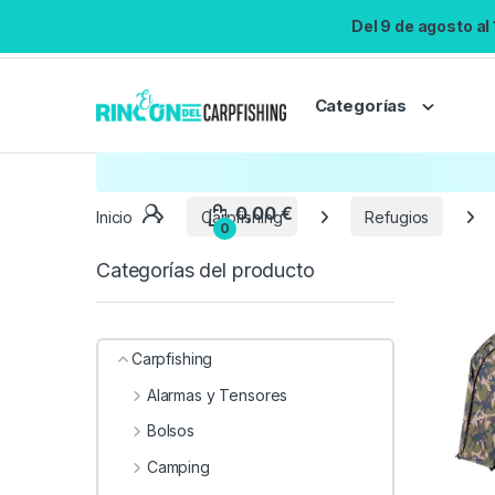
Del 9 de agosto al
Categorías
Inicio
Carpfishing
Refugios
Categorías del producto
Carpfishing
Alarmas y Tensores
Bolsos
Camping
0,00
€