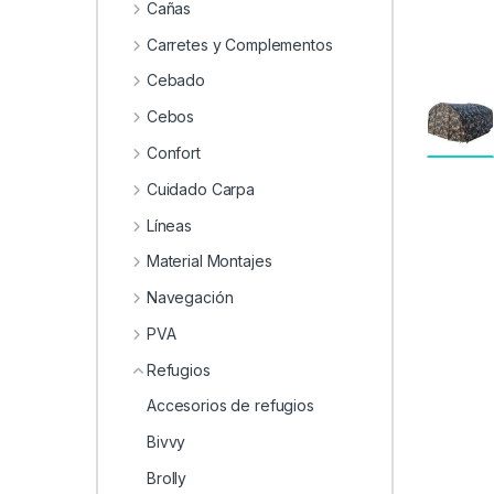
0
Cañas
Carretes y Complementos
Cebado
Cebos
Confort
Cuidado Carpa
Líneas
Material Montajes
Navegación
PVA
Refugios
Accesorios de refugios
Bivvy
Brolly