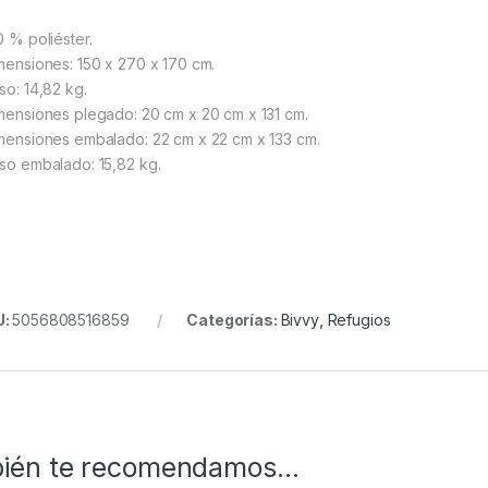
0 % poliéster.
imensiones: 150 x 270 x 170 cm.
so: 14,82 kg.
imensiones plegado: 20 cm x 20 cm x 131 cm.
imensiones embalado: 22 cm x 22 cm x 133 cm.
eso embalado: 15,82 kg.
U:
5056808516859
Categorías:
Bivvy
,
Refugios
ién te recomendamos…