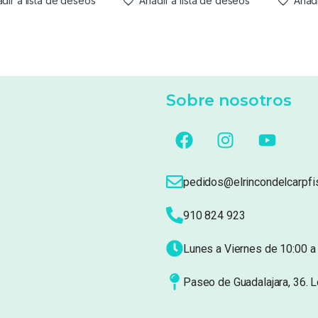
dir a lista de deseos
Añadir a lista de deseos
Añadi
Sobre nosotros
pedidos@elrincondelcarpfi
910 824 923
Lunes a Viernes de 10:00 a 
Paseo de Guadalajara, 36. 