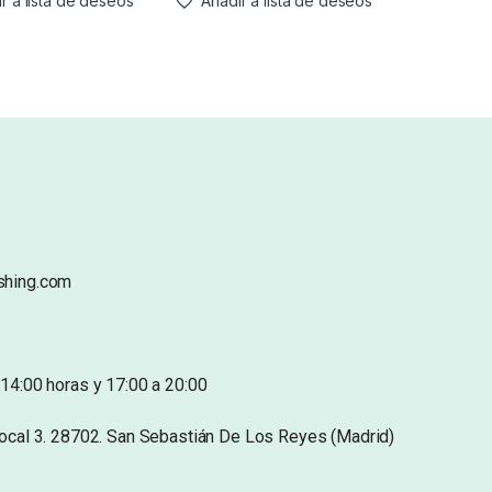
r a lista de deseos
Añadir a lista de deseos
shing.com
14:00 horas y 17:00 a 20:00
Local 3. 28702. San Sebastián De Los Reyes (Madrid)