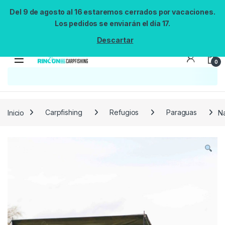
Del 9 de agosto al 16 estaremos cerrados por vacaciones.
Los pedidos se enviarán el día 17.
Descartar
0
Búsqueda no disponible
No se pudo cargar el widget de búsqueda.
Inténtalo de nuevo.
Reintentar