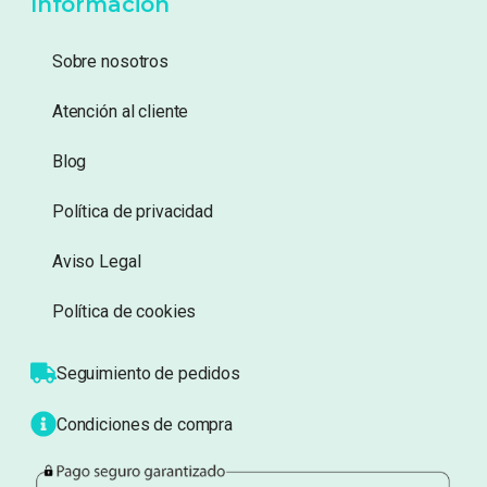
Añadir a lista de
Añadir a lista de
deseos
deseos
Información
Sobre nosotros
Atención al cliente
Blog
Política de privacidad