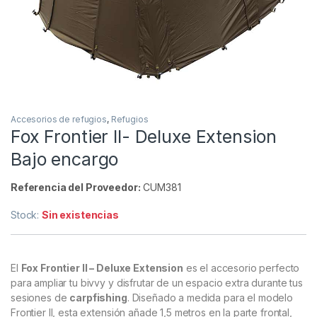
Inicio
Carpfishing
Refugios
Accesorios de re
Accesorios de refugios
,
Refugios
Fox Frontier II- Deluxe Extension