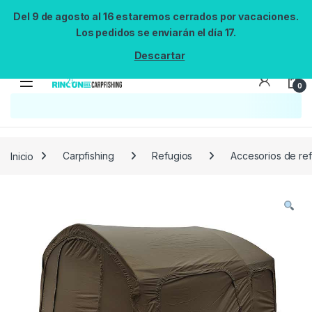
Del 9 de agosto al 16 estaremos cerrados por vacaciones.
Los pedidos se enviarán el día 17.
Descartar
0
Búsqueda no disponible
No se pudo cargar el widget de búsqueda.
Inténtalo de nuevo.
Reintentar