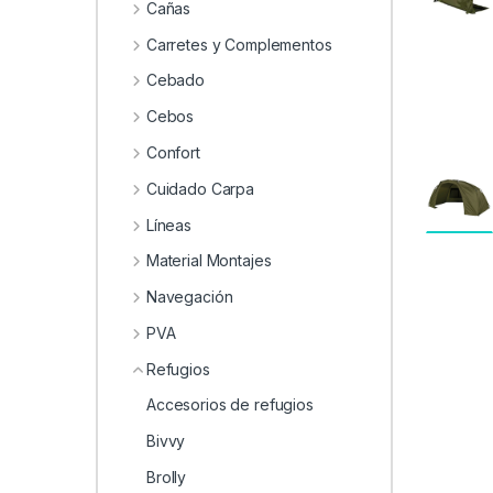
0
Cañas
Carretes y Complementos
Cebado
Cebos
Confort
Cuidado Carpa
Líneas
Material Montajes
Navegación
PVA
Refugios
Accesorios de refugios
Bivvy
Brolly