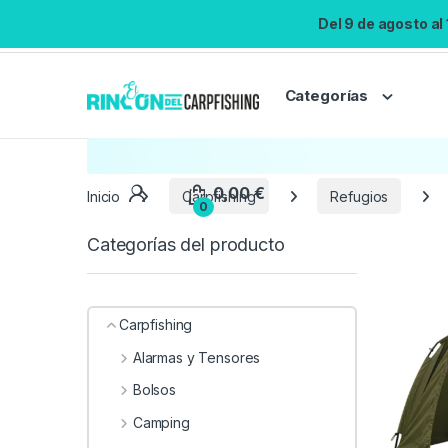
Del 9 de agosto al
Categorías
Inicio
Carpfishing
Refugios
Categorías del producto
Carpfishing
Alarmas y Tensores
Bolsos
Camping
0,00
€