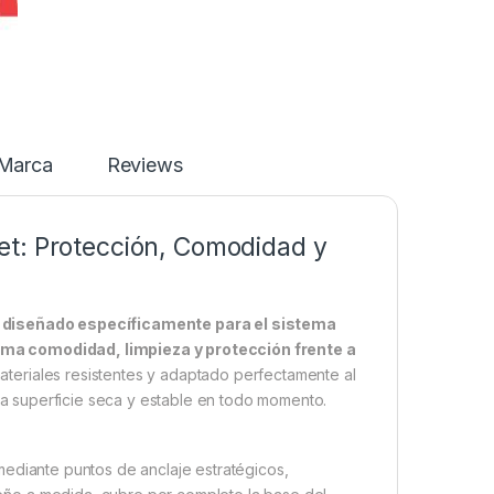
Marca
Reviews
et: Protección, Comodidad y
l diseñado específicamente para el sistema
ma comodidad, limpieza y protección frente a
teriales resistentes y adaptado perfectamente al
a superficie seca y estable en todo momento.
y mediante puntos de anclaje estratégicos,