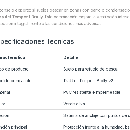
consejo experto: si sueles pescar en zonas con barro o condensación,
p del Tempest Brolly
. Esta combinación mejora la ventilación inter
tección integral frente a las condiciones más adversas.
pecificaciones Técnicas
racterística
Detalle
po de producto
Suelo para refugio de pesca
delo compatible
Trakker Tempest Brolly v2
terial
PVC resistente e impermeable
lor
Verde oliva
jación
Sistema de anclaje con puntos de s
nción principal
Protección frente a la humedad, ba