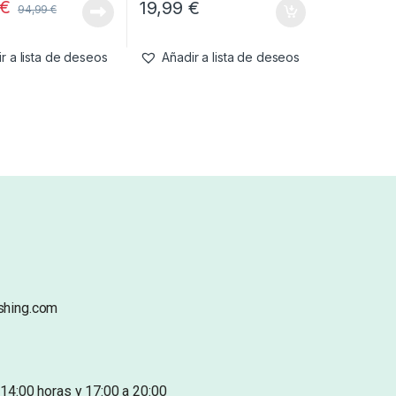
€
19,99
€
94,99
€
r a lista de deseos
Añadir a lista de deseos
shing.com
14:00 horas y 17:00 a 20:00