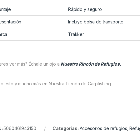
ntaje
Rápido y seguro
esentación
Incluye bolsa de transporte
rca
Trakker
eres ver más? Échale un ojo a
Nuestro Rincón de Refugios.
o esto y mucho más en Nuestra Tienda de Carpfishing
U:
5060461943150
Categorías:
Accesorios de refugios
,
Refu