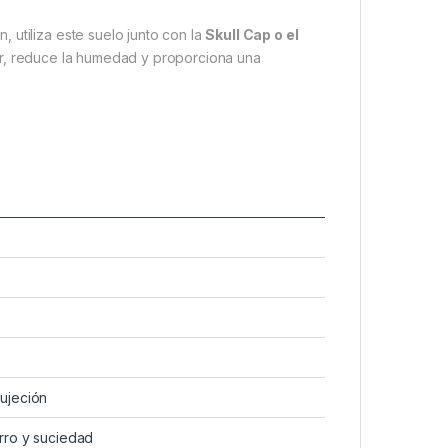
 utiliza este suelo junto con la
Skull Cap o el
ior, reduce la humedad y proporciona una
ujeción
rro y suciedad