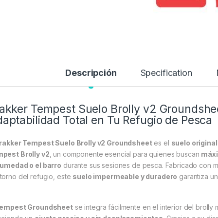
Descripción
Specification
akker Tempest Suelo Brolly v2 Groundshe
aptabilidad Total en Tu Refugio de Pesca
rakker Tempest Suelo Brolly v2 Groundsheet
es el
suelo origina
pest Brolly v2
, un componente esencial para quienes buscan
máxi
humedad o el barro
durante sus sesiones de pesca. Fabricado con ma
torno del refugio, este
suelo impermeable y duradero
garantiza un
empest Groundsheet
se integra fácilmente en el interior del broll