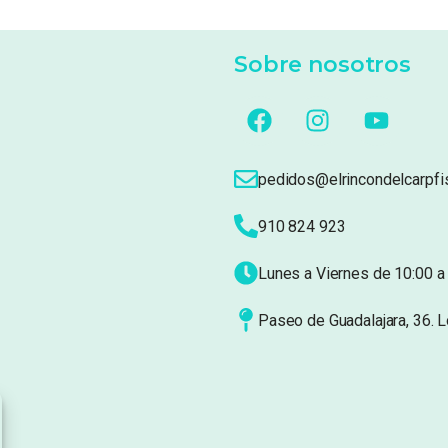
Sobre nosotros
pedidos@elrincondelcarpfi
910 824 923
Lunes a Viernes de 10:00 a 
Paseo de Guadalajara, 36. 