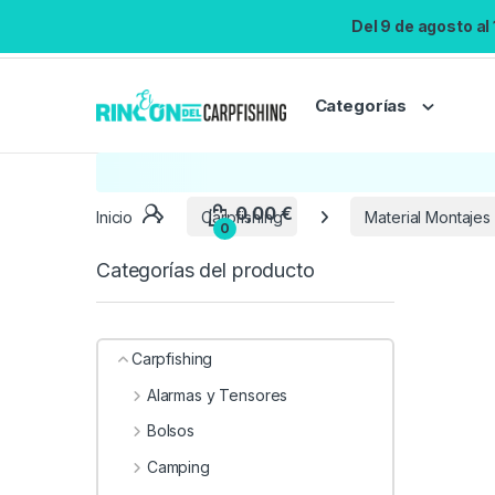
Del 9 de agosto al
Categorías
Inicio
Carpfishing
Material Montajes
Categorías del producto
Carpfishing
Alarmas y Tensores
Bolsos
Camping
0,00
€