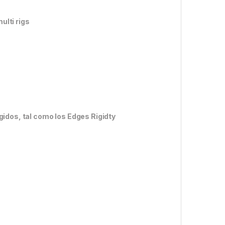
ulti rigs
gidos, tal como los Edges Rigidty