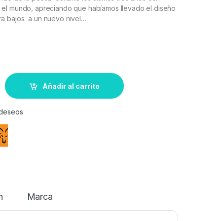
el mundo, apreciando que habíamos llevado el diseño
a bajos a un nuevo nivel…
Añadir al carrito
e deseos
n
Marca