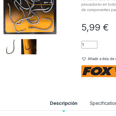
pescadores en todo 
de componentes par
5,99
€
Añadir a lista d
Descripción
Specificatio