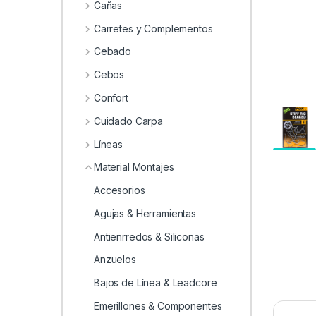
0
Cañas
Carretes y Complementos
Cebado
Cebos
Confort
Cuidado Carpa
Líneas
Material Montajes
Accesorios
Agujas & Herramientas
Antienrredos & Siliconas
Anzuelos
Bajos de Línea & Leadcore
Emerillones & Componentes