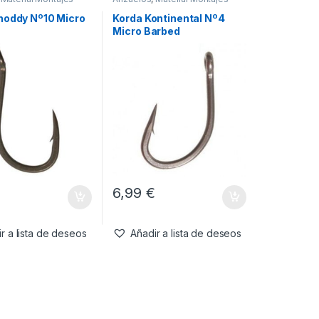
hoddy Nº10 Micro
Korda Kontinental Nº4
Micro Barbed
€
6,99
€
r a lista de deseos
Añadir a lista de deseos