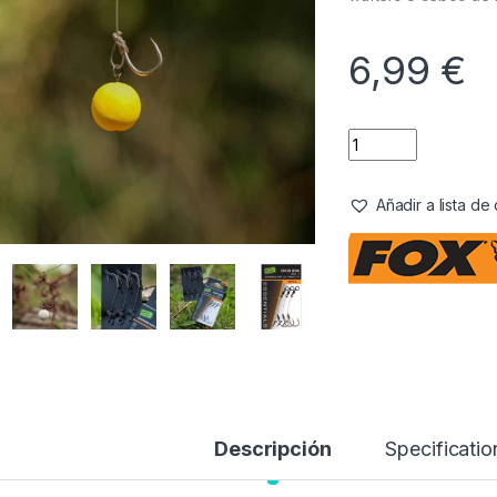
6,99
€
Añadir a lista d
Descripción
Specificatio