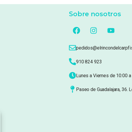
Sobre nosotros
pedidos@elrincondelcarpfi
910 824 923
Lunes a Viernes de 10:00 a 
Paseo de Guadalajara, 36. 