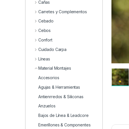
0
Cañas
Carretes y Complementos
Cebado
Cebos
Confort
Cuidado Carpa
Líneas
Material Montajes
Accesorios
Agujas & Herramientas
Antienrredos & Siliconas
Anzuelos
Bajos de Línea & Leadcore
Emerillones & Componentes