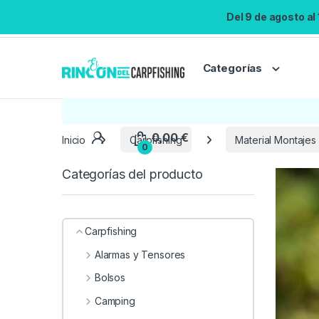
Del 9 de agosto al
Categorías
Inicio
Carpfishing
Material Montajes
Categorías del producto
Carpfishing
Alarmas y Tensores
Bolsos
Camping
0,00
€