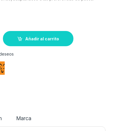
Añadir al carrito
e deseos
n
Marca