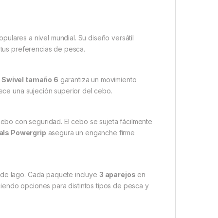
ulares a nivel mundial. Su diseño versátil
tus preferencias de pesca.
 Swivel tamaño 6
garantiza un movimiento
ece una sujeción superior del cebo.
 cebo con seguridad. El cebo se sujeta fácilmente
als Powergrip
asegura un enganche firme
o de lago. Cada paquete incluye
3 aparejos
en
ciendo opciones para distintos tipos de pesca y