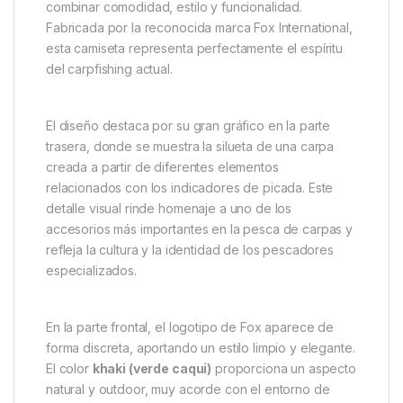
Fox Camiseta Khaki Indicator T –
Talla S
Diseño inspirado en el
carpfishing moderno
La
Fox Camiseta Khaki Indicator T – Talla S
es una
prenda diseñada especialmente para los
apasionados de la pesca de carpas que buscan
combinar comodidad, estilo y funcionalidad.
Fabricada por la reconocida marca
Fox International
,
esta camiseta representa perfectamente el espíritu
del carpfishing actual.
El diseño destaca por su gran gráfico en la parte
trasera, donde se muestra la silueta de una carpa
creada a partir de diferentes elementos