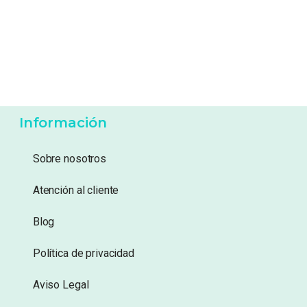
26,95
€
26,95
€
Añadir a lista de
Añadir a lista de
deseos
deseos
Información