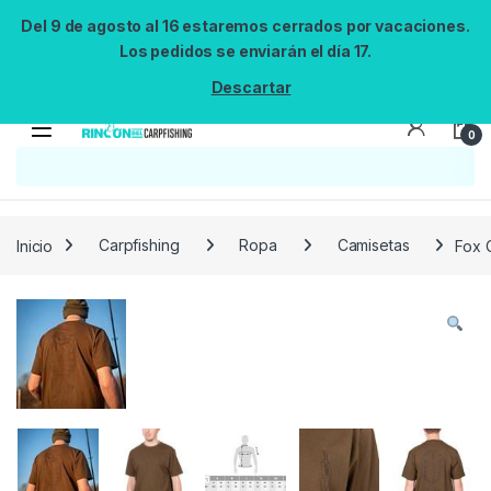
Del 9 de agosto al 16 estaremos cerrados por vacaciones.
Los pedidos se enviarán el día 17.
Descartar
0
Búsqueda no disponible
No se pudo cargar el widget de búsqueda.
Inténtalo de nuevo.
Reintentar