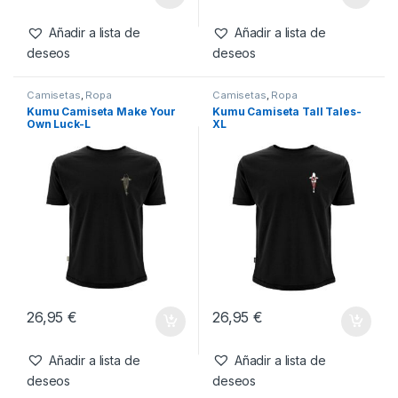
Own Luck-XL
2XL
56,95
€
26,95
€
Añadir a lista de
Añadir a lista de
deseos
deseos
Camisetas
,
Ropa
Camisetas
,
Ropa
Kumu Camiseta Make Your
Kumu Camiseta Tall Tales-
Own Luck-L
XL