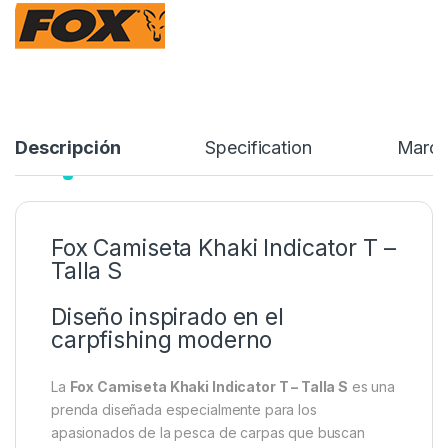
Stock:
2 disponibles
23,99
€
Añadir a lista de deseos
Descripción
Specification
Marc