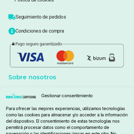
Sobre nosotros
Atención al cliente
Blog
Política de privacidad
Aviso Legal
Política de cookies
Seguimiento de pedidos
Gestionar consentimiento
Condiciones de compra
Para ofrecer las mejores experiencias, utilizamos tecnologías
como las cookies para almacenar y/o acceder a la información
del dispositivo. El consentimiento de estas tecnologías nos
permitirá procesar datos como el comportamiento de
navegación o las identificaciones únicas en este sitio. No