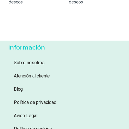
17,99
€
26,95
€
Añadir a lista de
Añadir a lista de
deseos
deseos
Información