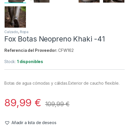
Calzado
,
Ropa
Fox Botas Neopreno Khaki -41
Referencia del Proveedor:
CFW162