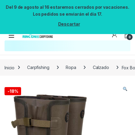
Del 9 de agosto al 16 estaremos cerrados por vacaciones.
Los pedidos se enviarán el día 17.
Descartar
0
Búsqueda no disponible
No se pudo cargar el widget de búsqueda.
Inténtalo de nuevo.
Reintentar