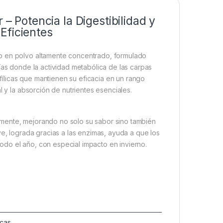
Potencia la Digestibilidad y
Eficientes
co en polvo altamente concentrado, formulado
ías donde la actividad metabólica de las carpas
ílicas que mantienen su eficacia en un rango
l y la absorción de nutrientes esenciales.
mente, mejorando no solo su sabor sino también
ve, lograda gracias a las enzimas, ayuda a que los
 todo el año, con especial impacto en invierno.
icas