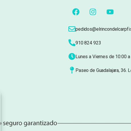
pedidos@elrincondelcarpfi
910 824 923
Lunes a Viernes de 10:00 a 
Paseo de Guadalajara, 36. 