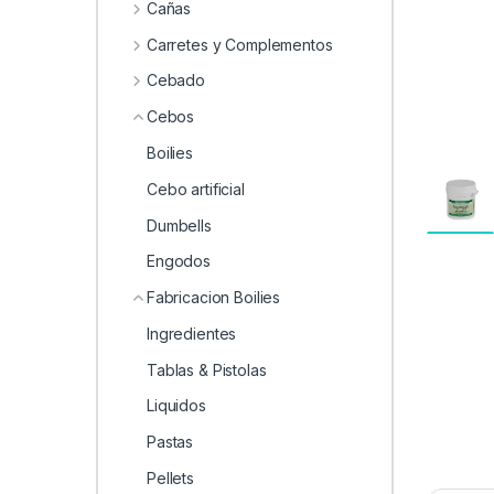
0
Cañas
Carretes y Complementos
Cebado
Cebos
Boilies
Cebo artificial
Dumbells
Engodos
Fabricacion Boilies
Ingredientes
Tablas & Pistolas
Liquidos
Pastas
Pellets