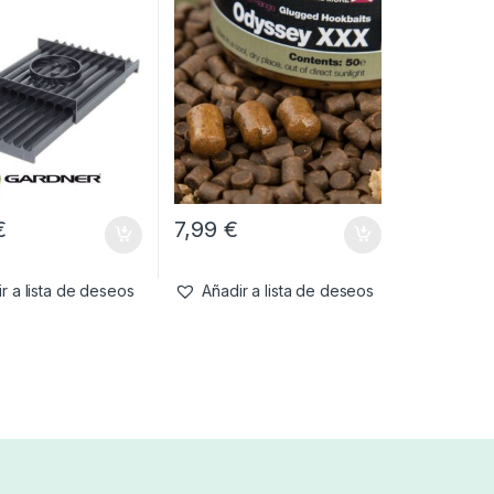
€
7,99
€
r a lista de deseos
Añadir a lista de deseos