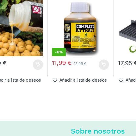
-
8%
11,99
€
9
€
17,95
12,99
€
dir a lista de deseos
Añadir a lista de deseos
Añadi
Sobre nosotros