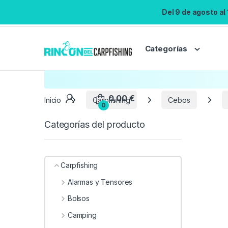
Del 9 de agosto al
Categorías
Inicio
Carpfishing
Cebos
Categorías del producto
Carpfishing
Alarmas y Tensores
Bolsos
Camping
0,00
€