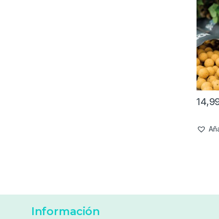
14,9
Aña
Información