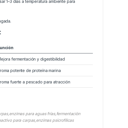
sar 1–3 días a temperatura ambiente para
ngada.
:
unción
ejora fermentación y digestibilidad
roma potente de proteína marina
roma fuerte a pescado para atracción
arpas,enzimas para aguas frías,fermentación
activo para carpas,enzimas psicrofílicas