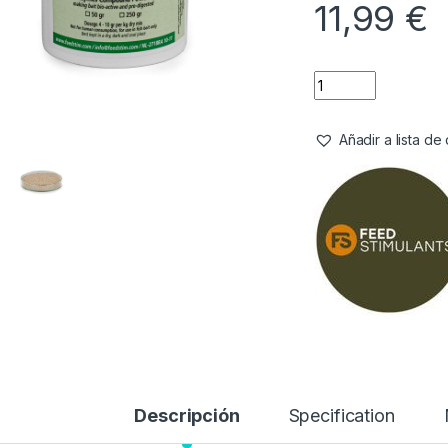
11,99
€
Añadir a lista d
Descripción
Specification