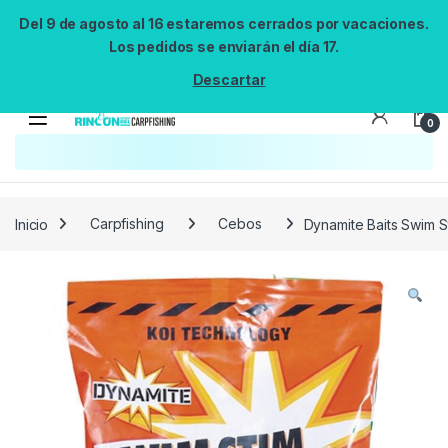
Del 9 de agosto al 16 estaremos cerrados por vacaciones.
Los pedidos se enviarán el día 17.
Descartar
0
Búsqueda no disponible
No se pudo cargar el widget de búsqueda.
Inténtalo de nuevo.
Reintentar