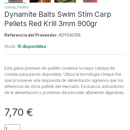
Cebos
,
Pellets
Dynamite Baits Swim Stim Carp
Pellets Red Krill 3mm 900gr
Referencia del Proveedor:
ADY040214
Stock:
15 disponibles