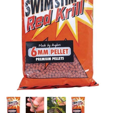
Inicio
Carpfishing
Cebos
Dynamite Baits Swim S