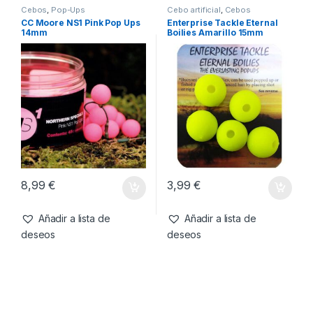
14,99
€
8,99
€
Añadir a lista de
Añadir a lista de
deseos
deseos
Cebos
,
Pop-Ups
Cebo artificial
,
Cebos
CC Moore NS1 Pink Pop Ups
Enterprise Tackle Eternal
14mm
Boilies Amarillo 15mm