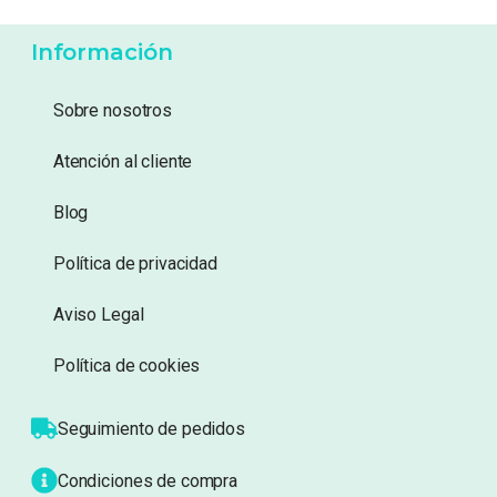
8,99
€
3,99
€
Añadir a lista de
Añadir a lista de
deseos
deseos
Información
Sobre nosotros
Atención al cliente
Blog