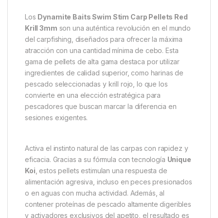
Descripción
Specification
Marc
Dynamite Baits Swim Stim Carp
Pellets Red Krill 3mm
Los
Dynamite Baits Swim Stim Carp Pellets Red
Krill 3mm
son una auténtica revolución en el mundo
del carpfishing, diseñados para ofrecer la máxima
atracción con una cantidad mínima de cebo. Esta
gama de pellets de alta gama destaca por utilizar
ingredientes de calidad superior, como harinas de
pescado seleccionadas y krill rojo, lo que los
convierte en una elección estratégica para