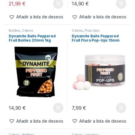
21,99
€
14,90
€
Añadir a lista de deseos
Añadir a lista de deseos
Boilies
,
Cebos
Cebos
,
Pop-Ups
Dynamite Baits Peppered
Dynamite Baits Peppered
Fruit Boilies 20mm 1kg
Fruit Fluro Pop-Ups 15mm
14,90
€
7,99
€
Añadir a lista de deseos
Añadir a lista de deseos
Cebos
,
Wafters
Cebos
,
Liquidos