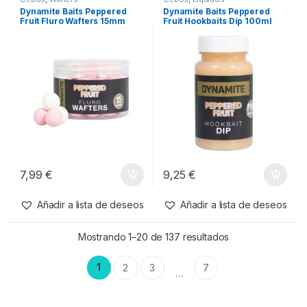
Dynamite Baits Peppered
Dynamite Baits Peppered
Fruit Fluro Wafters 15mm
Fruit Hookbaits Dip 100ml
7,99
€
9,25
€
Añadir a lista de deseos
Añadir a lista de deseos
Mostrando 1–20 de 137 resultados
1
2
3
7
…