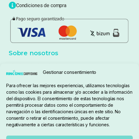
Condiciones de compra
Sobre nosotros
Gestionar consentimiento
Para ofrecer las mejores experiencias, utilizamos tecnologías
pedidos@elrincondelcarpfishing.com
como las cookies para almacenar y/o acceder a la información
del dispositivo. El consentimiento de estas tecnologías nos
910 824 923
permitirá procesar datos como el comportamiento de
navegación o las identificaciones únicas en este sitio. No
Lunes a Viernes de 10:00 a 14:00 horas y 17:00 a
consentir o retirar el consentimiento, puede afectar
negativamente a ciertas características y funciones.
20:00