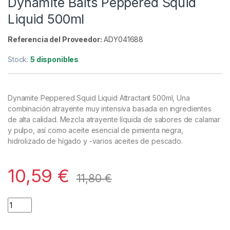
Cebos
,
Liquidos
Dynamite Baits Peppered Squid
Liquid 500ml
Referencia del Proveedor:
ADY041688
Stock:
5 disponibles
Dynamite Peppered Squid Liquid Attractant 500ml, Una