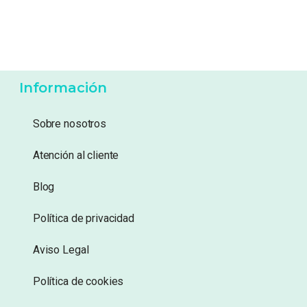
-
7%
13,99
€
3,99
€
12,99
€
Añadir a lista de
Añadir a lista de
deseos
deseos
Información
Sobre nosotros