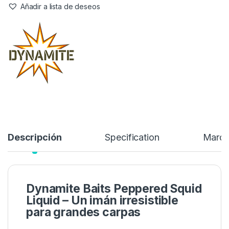
combinación atrayente muy intensiva basada en ingredientes
de alta calidad. Mezcla atrayente líquida de sabores de calamar
y pulpo, así como aceite esencial de pimienta negra,
hidrolizado de hígado y -varios aceites de pescado.
10,59
€
11,80
€
Añadir a lista de deseos