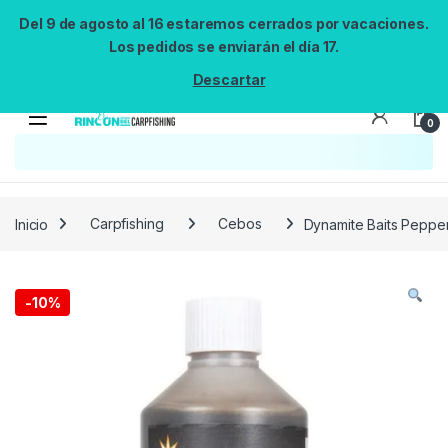
Del 9 de agosto al 16 estaremos cerrados por vacaciones.
Los pedidos se enviarán el día 17.
Descartar
0
Búsqueda no disponible
No se pudo cargar el widget de búsqueda.
Inténtalo de nuevo.
Reintentar