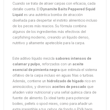
Descripción
Specification
Marc
Dynamite Baits Peppered Squid
Liquid – Un imán irresistible
para grandes carpas
Cuando se trata de atraer carpas con eficacia, cada
detalle cuenta. El
Dynamite Baits Peppered Squid
Liquid
es una auténtica bomba de atracción
diseñada para despertar el instinto alimenticio incluso
de los peces más reacios. Su fórmula combina
algunos de los ingredientes más efectivos del
carpfishing moderno, creando un líquido denso,
nutritivo y altamente apetecible para la carpa.