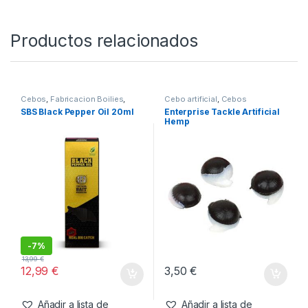
11,99
€
Añadir a lista de
deseos
Productos relacionados
Cebos
,
Fabricacion Boilies
,
Cebo artificial
,
Cebos
Liquidos
SBS Black Pepper Oil 20ml
Enterprise Tackle Artificial
Hemp