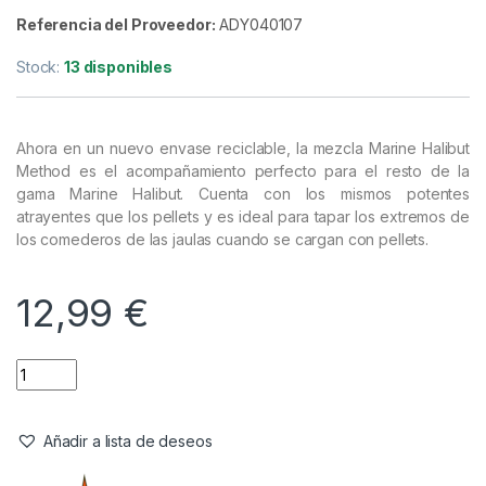
Cebos
,
Engodos
Dynamite Baits Marine Halibut
Method Mix 2kg
Referencia del Proveedor:
ADY040107
Stock:
13 disponibles
Ahora en un nuevo envase reciclable, la mezcla Marine Halibut
Method es el acompañamiento perfecto para el resto de la
gama Marine Halibut. Cuenta con los mismos potentes
atrayentes que los pellets y es ideal para tapar los extremos de