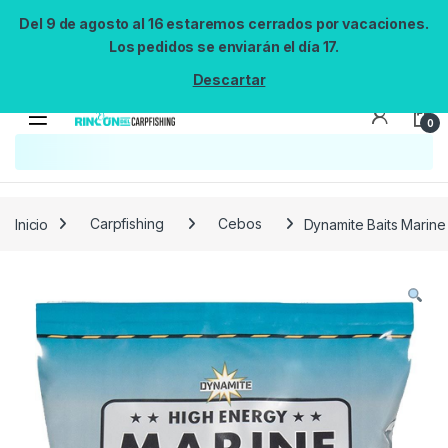
Del 9 de agosto al 16 estaremos cerrados por vacaciones.
Los pedidos se enviarán el día 17.
Descartar
0
Búsqueda no disponible
No se pudo cargar el widget de búsqueda.
Inténtalo de nuevo.
Reintentar