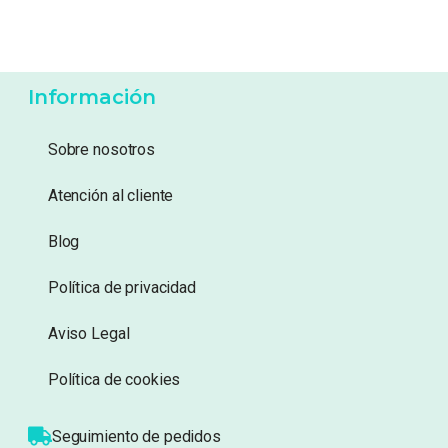
12,99
€
3,99
€
Añadir a lista de
Añadir a lista de
deseos
deseos
Información
Sobre nosotros
Atención al cliente